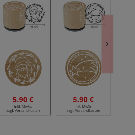
5.90 €
5.90 €
inkl. MwSt.
inkl. MwSt.
zzgl. Versandkosten
zzgl. Versandkosten
zzgl