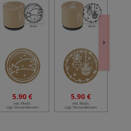
5.90 €
5.90 €
inkl. MwSt.
inkl. MwSt.
zzgl. Versandkosten
zzgl. Versandkosten
zzgl