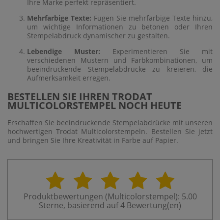
Ihre Marke perfekt repräsentiert.
Mehrfarbige Texte:
Fügen Sie mehrfarbige Texte hinzu,
um wichtige Informationen zu betonen oder Ihren
Stempelabdruck dynamischer zu gestalten.
Lebendige Muster:
Experimentieren Sie mit
verschiedenen Mustern und Farbkombinationen, um
beeindruckende Stempelabdrücke zu kreieren, die
Aufmerksamkeit erregen.
BESTELLEN SIE IHREN TRODAT
MULTICOLORSTEMPEL NOCH HEUTE
Erschaffen Sie beeindruckende Stempelabdrücke mit unseren
hochwertigen Trodat Multicolorstempeln. Bestellen Sie jetzt
und bringen Sie Ihre Kreativität in Farbe auf Papier.
Produktbewertungen (
Multicolorstempel
):
5.00
Sterne, basierend auf
4
Bewertung(en)