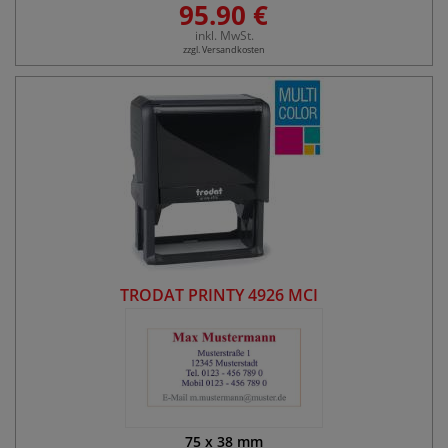
95.90 €
inkl. MwSt.
zzgl. Versandkosten
TRODAT PRINTY 4926 MCI
75
x
38
mm