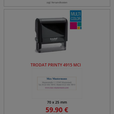
zzgl. Versandkosten
TRODAT PRINTY 4915 MCI
70
x
25
mm
59.90 €