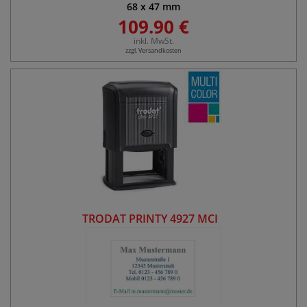
68
x
47
mm
109.90 €
inkl. MwSt.
zzgl. Versandkosten
TRODAT PRINTY 4927 MCI