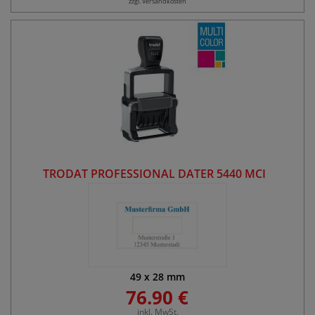
zzgl. Versandkosten
TRODAT PROFESSIONAL DATER 5440 MCI
49
x
28
mm
76.90 €
inkl. MwSt.