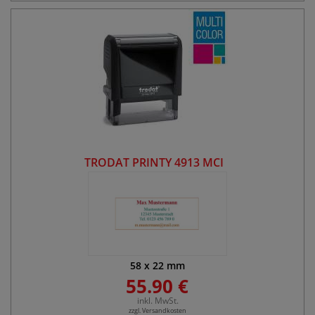
TRODAT PRINTY 4913 MCI
58
x
22
mm
55.90 €
inkl. MwSt.
zzgl. Versandkosten