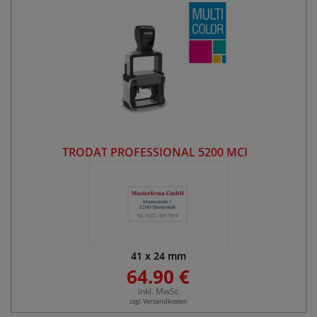
TRODAT PROFESSIONAL 5200 MCI
41
x
24
mm
64.90 €
inkl. MwSt.
zzgl. Versandkosten