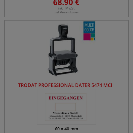
68.90 €
inkl. MwSt.
zzgl. Versandkosten
TRODAT PROFESSIONAL DATER 5474 MCI
60
x
40
mm