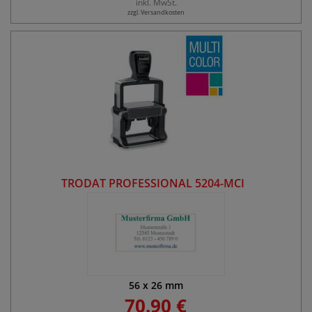
inkl. MwSt.
zzgl. Versandkosten
TRODAT PROFESSIONAL 5204-MCI
56
x
26
mm
70.90 €