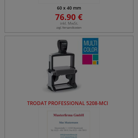
60
x
40
mm
76.90 €
inkl. MwSt.
zzgl. Versandkosten
TRODAT PROFESSIONAL 5208-MCI