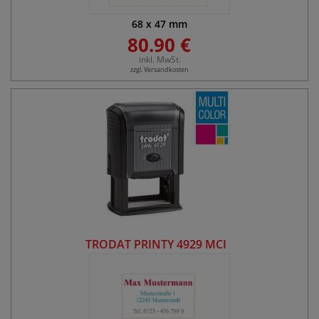
68
x
47
mm
80.90 €
inkl. MwSt.
zzgl. Versandkosten
TRODAT PRINTY 4929 MCI