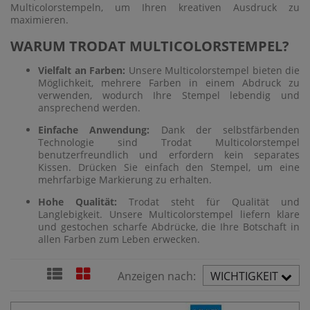
Multicolorstempeln, um Ihren kreativen Ausdruck zu
maximieren.
WARUM TRODAT MULTICOLORSTEMPEL?
Vielfalt an Farben:
Unsere Multicolorstempel bieten die
Möglichkeit, mehrere Farben in einem Abdruck zu
verwenden, wodurch Ihre Stempel lebendig und
ansprechend werden.
Einfache Anwendung:
Dank der selbstfärbenden
Technologie sind Trodat Multicolorstempel
benutzerfreundlich und erfordern kein separates
Kissen. Drücken Sie einfach den Stempel, um eine
mehrfarbige Markierung zu erhalten.
Hohe Qualität:
Trodat steht für Qualität und
Langlebigkeit. Unsere Multicolorstempel liefern klare
und gestochen scharfe Abdrücke, die Ihre Botschaft in
allen Farben zum Leben erwecken.
Anzeigen nach:
WICHTIGKEIT
AUFST.