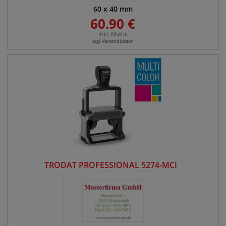
60
x
40
mm
60.90 €
inkl. MwSt.
zzgl. Versandkosten
TRODAT PROFESSIONAL 5274-MCI