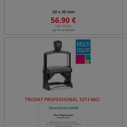
50
x
30
mm
56.90 €
inkl. MwSt.
zzgl. Versandkosten
TRODAT PROFESSIONAL 5211-MCI