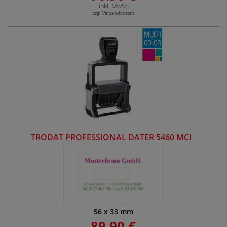
inkl. MwSt.
zzgl. Versandkosten
TRODAT PROFESSIONAL DATER 5460 MCI
56
x
33
mm
89.90 €