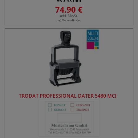
56
x
33
mm
74.90 €
inkl. MwSt.
zzgl. Versandkosten
TRODAT PROFESSIONAL DATER 5480 MCI