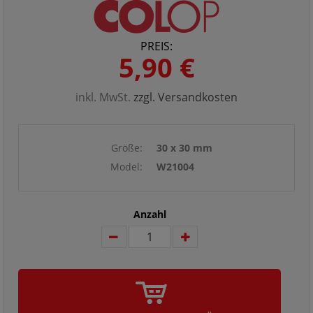
PREIS:
5,90 €
inkl. MwSt.
zzgl. Versandkosten
Größe:
30 x 30 mm
Model:
W21004
Anzahl