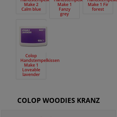
Make 2
Make 1
Make 1 Fir
Calm blue
Fanzy
forest
grey
Colop
Handstempelkissen
Make 1
Loveable
lavender
COLOP WOODIES KRANZ