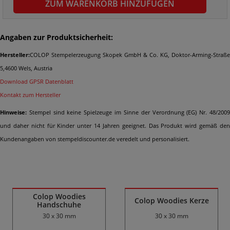
ZUM WARENKORB HINZUFÜGEN
Angaben zur Produktsicherheit:
Hersteller:
COLOP Stempelerzeugung Skopek GmbH & Co. KG, Doktor-Arming-Straße
5,4600 Wels, Austria
Download GPSR Datenblatt
Kontakt zum Hersteller
Hinweise:
Stempel sind keine Spielzeuge im Sinne der Verordnung (EG) Nr. 48/2009
und daher nicht für Kinder unter 14 Jahren geeignet. Das Produkt wird gemäß den
Kundenangaben von stempeldiscounter.de veredelt und personalisiert.
Ähnliche Produkte
Colop Woodies
Colop Woodies Kerze
Handschuhe
30 x 30 mm
30 x 30 mm