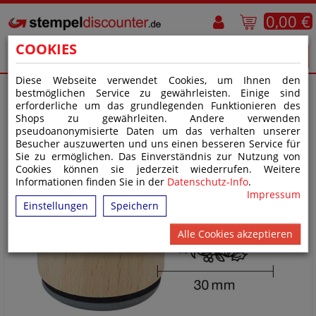
0,00 €
COOKIES
Diese Webseite verwendet Cookies, um Ihnen den
bestmöglichen Service zu gewährleisten. Einige sind
erforderliche um das grundlegenden Funktionieren des
Shops zu gewährleiten. Andere verwenden
pseudoanonymisierte Daten um das verhalten unserer
Besucher auszuwerten und uns einen besseren Service für
Sie zu ermöglichen. Das Einverständnis zur Nutzung von
Cookies können sie jederzeit wiederrufen. Weitere
Informationen finden Sie in der
Datenschutz-Info
.
Impressum
Einstellungen
Speichern
Alle Cookies akzeptieren