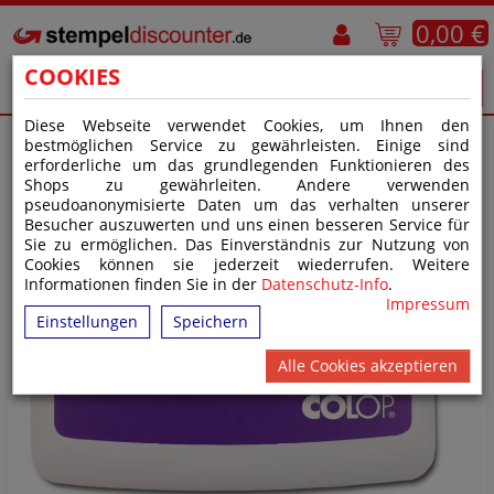
0,00 €
COOKIES
Diese Webseite verwendet Cookies, um Ihnen den
bestmöglichen Service zu gewährleisten. Einige sind
erforderliche um das grundlegenden Funktionieren des
Shops zu gewährleiten. Andere verwenden
pseudoanonymisierte Daten um das verhalten unserer
Besucher auszuwerten und uns einen besseren Service für
Sie zu ermöglichen. Das Einverständnis zur Nutzung von
Cookies können sie jederzeit wiederrufen. Weitere
Informationen finden Sie in der
Datenschutz-Info
.
Impressum
Einstellungen
Speichern
Alle Cookies akzeptieren