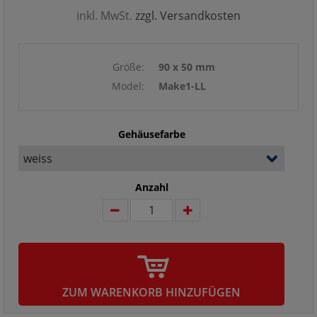
inkl. MwSt.
zzgl. Versandkosten
Größe:
90 x 50 mm
Model:
Make1-LL
Gehäusefarbe
Anzahl
ZUM WARENKORB HINZUFÜGEN