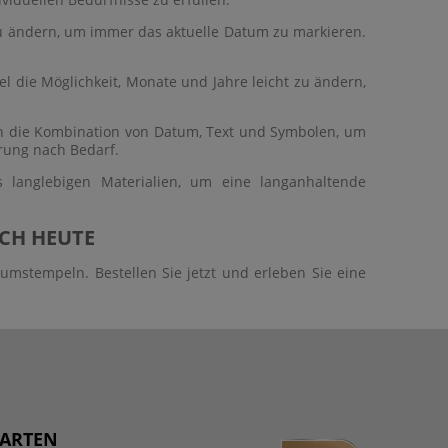
u ändern, um immer das aktuelle Datum zu markieren.
el die Möglichkeit, Monate und Jahre leicht zu ändern,
n die Kombination von Datum, Text und Symbolen, um
erung nach Bedarf.
langlebigen Materialien, um eine langanhaltende
CH HEUTE
mstempeln. Bestellen Sie jetzt und erleben Sie eine
ARTEN