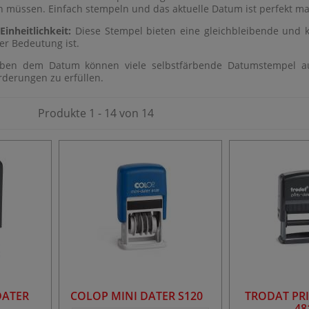
 müssen. Einfach stempeln und das aktuelle Datum ist perfekt mar
inheitlichkeit:
Diese Stempel bieten eine gleichbleibende und 
er Bedeutung ist.
en dem Datum können viele selbstfärbende Datumstempel au
rderungen zu erfüllen.
Produkte 1 - 14 von 14
DATER
COLOP MINI DATER S120
TRODAT PR
48