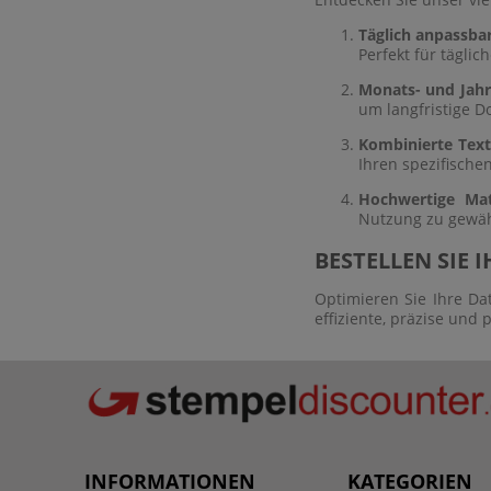
Täglich anpassba
Perfekt für tägl
Monats- und Jah
um langfristige D
Kombinierte Tex
Ihren spezifische
Hochwertige Mate
Nutzung zu gewähr
BESTELLEN SIE
Optimieren Sie Ihre Da
effiziente, präzise und 
INFORMATIONEN
KATEGORIEN