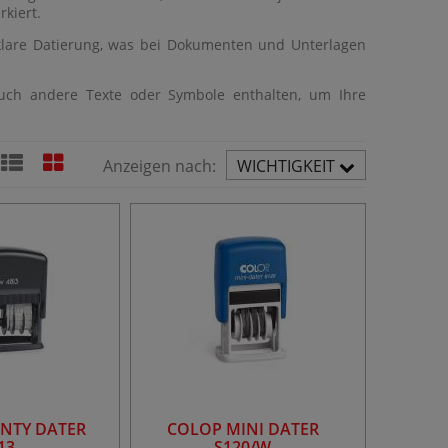
kiert.
klare Datierung, was bei Dokumenten und Unterlagen
ch andere Texte oder Symbole enthalten, um Ihre
Anzeigen nach:
WICHTIGKEIT
AUFST.
INTY DATER
COLOP MINI DATER
13
S120/W