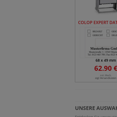
COLOP EXPERT DAT
68
x
49
mm
62.90 
inkl. MwSt.
zzgl. Versandkosten
UNSERE AUSWA
Entdecken Sie unser vie