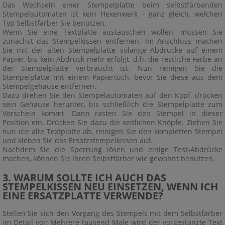
Das Wechseln einer Stempelplatte beim selbstfärbenden
Stempelautomaten ist kein Hexenwerk – ganz gleich, welchen
Typ Selbstfärber Sie benutzen.
Wenn Sie eine Textplatte austauschen wollen, müssen Sie
zunächst das Stempelkissen entfernen. Im Anschluss machen
Sie mit der alten Stempelplatte solange Abdrücke auf einem
Papier, bis kein Abdruck mehr erfolgt, d.h. die restliche Farbe an
der Stempelplatte verbraucht ist. Nun reinigen Sie die
Stempelplatte mit einem Papiertuch, bevor Sie diese aus dem
Stempelgehäuse entfernen.
Dazu drehen Sie den Stempelautomaten auf den Kopf, drücken
sein Gehäuse herunter, bis schließlich die Stempelplatte zum
Vorschein kommt. Dann rasten Sie den Stempel in dieser
Position ein. Drücken Sie dazu die seitlichen Knöpfe. Ziehen Sie
nun die alte Textplatte ab, reinigen Sie den kompletten Stempel
und kleben Sie das Ersatzstempelkissen auf.
Nachdem Sie die Sperrung lösen und einige Test-Abdrücke
machen, können Sie Ihren Selbstfärber wie gewohnt benutzen.
3. WARUM SOLLTE ICH AUCH DAS
STEMPELKISSEN NEU EINSETZEN, WENN ICH
EINE ERSATZPLATTE VERWENDE?
Stellen Sie sich den Vorgang des Stempels mit dem Selbstfärber
im Detail vor: Mehrere tausend Male wird der vorgestanzte Text