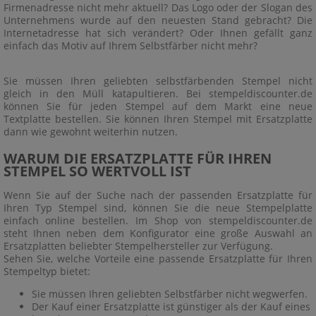
Firmenadresse nicht mehr aktuell? Das Logo oder der Slogan des
Unternehmens wurde auf den neuesten Stand gebracht? Die
Internetadresse hat sich verändert? Oder Ihnen gefällt ganz
einfach das Motiv auf Ihrem Selbstfärber nicht mehr?
Sie müssen Ihren geliebten selbstfärbenden Stempel nicht
gleich in den Müll katapultieren. Bei stempeldiscounter.de
können Sie für jeden Stempel auf dem Markt eine neue
Textplatte bestellen. Sie können Ihren Stempel mit Ersatzplatte
dann wie gewohnt weiterhin nutzen.
WARUM DIE ERSATZPLATTE FÜR IHREN
STEMPEL SO WERTVOLL IST
Wenn Sie auf der Suche nach der passenden Ersatzplatte für
Ihren Typ Stempel sind, können Sie die neue Stempelplatte
einfach online bestellen. Im Shop von stempeldiscounter.de
steht Ihnen neben dem Konfigurator eine große Auswahl an
Ersatzplatten beliebter Stempelhersteller zur Verfügung.
Sehen Sie, welche Vorteile eine passende Ersatzplatte für Ihren
Stempeltyp bietet:
Sie müssen Ihren geliebten Selbstfärber nicht wegwerfen.
Der Kauf einer Ersatzplatte ist günstiger als der Kauf eines