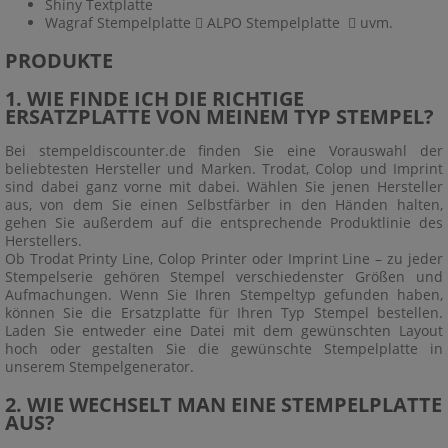
Shiny Textplatte
Wagraf Stempelplatte  ALPO Stempelplatte  uvm.
PRODUKTE
1. WIE FINDE ICH DIE RICHTIGE
ERSATZPLATTE VON MEINEM TYP STEMPEL?
Bei stempeldiscounter.de finden Sie eine Vorauswahl der
beliebtesten Hersteller und Marken. Trodat, Colop und Imprint
sind dabei ganz vorne mit dabei. Wählen Sie jenen Hersteller
aus, von dem Sie einen Selbstfärber in den Händen halten,
gehen Sie außerdem auf die entsprechende Produktlinie des
Herstellers.
Ob Trodat Printy Line, Colop Printer oder Imprint Line – zu jeder
Stempelserie gehören Stempel verschiedenster Größen und
Aufmachungen. Wenn Sie Ihren Stempeltyp gefunden haben,
können Sie die Ersatzplatte für Ihren Typ Stempel bestellen.
Laden Sie entweder eine Datei mit dem gewünschten Layout
hoch oder gestalten Sie die gewünschte Stempelplatte in
unserem Stempelgenerator.
2. WIE WECHSELT MAN EINE STEMPELPLATTE
AUS?