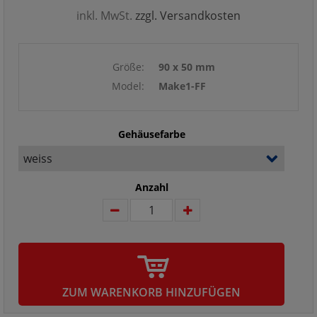
inkl. MwSt.
zzgl. Versandkosten
Größe:
90 x 50 mm
Model:
Make1-FF
Gehäusefarbe
Anzahl
ZUM WARENKORB HINZUFÜGEN