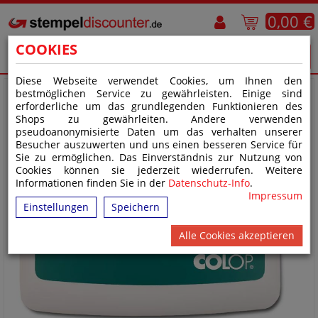
0,00 €
COOKIES
Diese Webseite verwendet Cookies, um Ihnen den
bestmöglichen Service zu gewährleisten. Einige sind
erforderliche um das grundlegenden Funktionieren des
Shops zu gewährleiten. Andere verwenden
pseudoanonymisierte Daten um das verhalten unserer
Besucher auszuwerten und uns einen besseren Service für
Sie zu ermöglichen. Das Einverständnis zur Nutzung von
Cookies können sie jederzeit wiederrufen. Weitere
Informationen finden Sie in der
Datenschutz-Info
.
Impressum
Einstellungen
Speichern
Alle Cookies akzeptieren