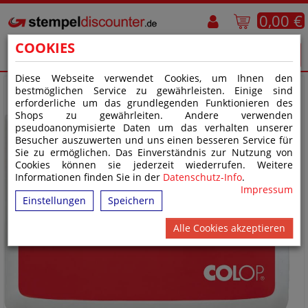
0,00 €
COOKIES
Diese Webseite verwendet Cookies, um Ihnen den
bestmöglichen Service zu gewährleisten. Einige sind
erforderliche um das grundlegenden Funktionieren des
Shops zu gewährleiten. Andere verwenden
pseudoanonymisierte Daten um das verhalten unserer
Besucher auszuwerten und uns einen besseren Service für
Sie zu ermöglichen. Das Einverständnis zur Nutzung von
Cookies können sie jederzeit wiederrufen. Weitere
Informationen finden Sie in der
Datenschutz-Info
.
Impressum
Einstellungen
Speichern
Alle Cookies akzeptieren