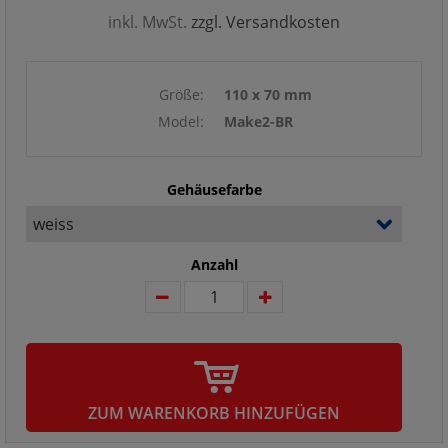
inkl. MwSt.
zzgl. Versandkosten
Größe:
110 x 70 mm
Model:
Make2-BR
Gehäusefarbe
Anzahl
ZUM WARENKORB HINZUFÜGEN