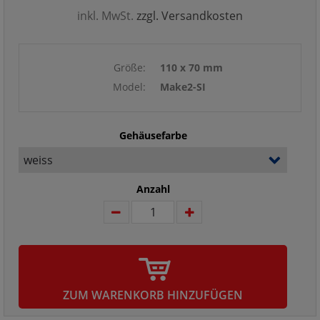
inkl. MwSt.
zzgl. Versandkosten
Größe:
110 x 70 mm
Model:
Make2-SI
Gehäusefarbe
Anzahl
ZUM WARENKORB HINZUFÜGEN