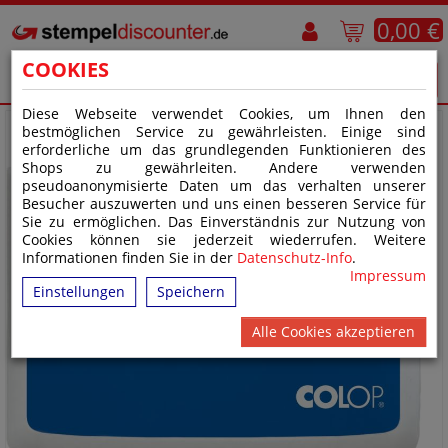
0,00 €
COOKIES
Diese Webseite verwendet Cookies, um Ihnen den
bestmöglichen Service zu gewährleisten. Einige sind
erforderliche um das grundlegenden Funktionieren des
Shops zu gewährleiten. Andere verwenden
pseudoanonymisierte Daten um das verhalten unserer
Besucher auszuwerten und uns einen besseren Service für
Sie zu ermöglichen. Das Einverständnis zur Nutzung von
Cookies können sie jederzeit wiederrufen. Weitere
Informationen finden Sie in der
Datenschutz-Info
.
Impressum
Einstellungen
Speichern
Alle Cookies akzeptieren