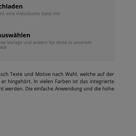
chladen
ns eine individuelle Datei mit
n
 auswählen
ine Vorlage und ändern Sie diese in unserem
ator
sch Texte und Motive nach Wahl, welche auf der
r hingehört. In vielen Farben ist das integrierte
scht werden. Die einfache Anwendung und die hohe