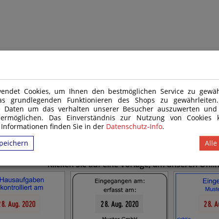
) Nr. 48/2009 und daher nicht für Kinder unter 14 Jahren geeignet. Das Produkt
endet Cookies, um Ihnen den bestmöglichen Service zu gewähr
as grundlegenden Funktionieren des Shops zu gewährleite
e Daten um das verhalten unserer Besucher auszuwerten und
 ermöglichen. Das Einverständnis zur Nutzung von Cookies k
 Informationen finden Sie in der
Datenschutz-Info
.
peichern
Alle
Klicken Sie auf eine Vorlage, um unseren Onl