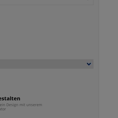
estalten
e ein Design mit unserem
ator