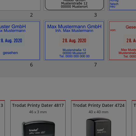
2
3
6
7
13
Trodat Printy Dater 4817
Trodat Printy Dater 4724
T
46 x 3 mm
40 x 40 mm