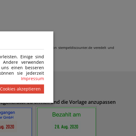
 wird gemäß den Kundenangaben von stempeldiscounter.de veredelt und
leisten. Einige sind
n. Andere verwenden
 uns einen besseren
önnen sie jederzeit
Impressum
 Cookies akzeptieren
inegenerator zu öffnen und die Vorlage anzupassen