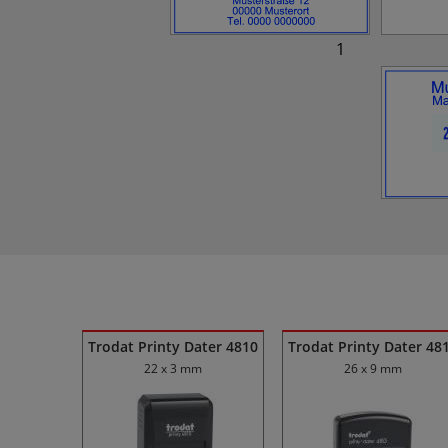
1
Ähnliche Produkte
Trodat Printy Dater 4810
Trodat Printy Dater 48
22 x 3 mm
26 x 9 mm