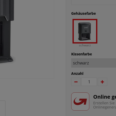
Gehäusefarbe
schwarz
Kissenfarbe
Anzahl
Online g
Erstellen Si
Onlinegener