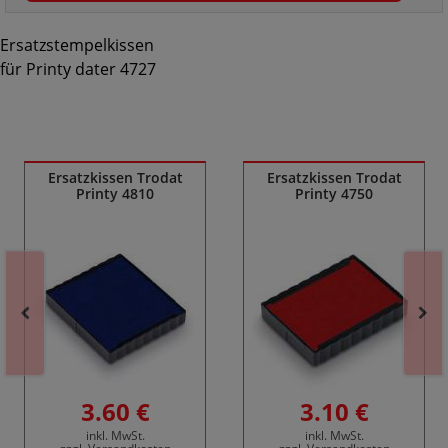
Ersatzstempelkissen
für Printy dater 4727
Ähnliche Produkte
Ersatzkissen Trodat
Ersatzkissen Trodat
Printy 4810
Printy 4750
3.60 €
3.10 €
inkl. MwSt.
inkl. MwSt.