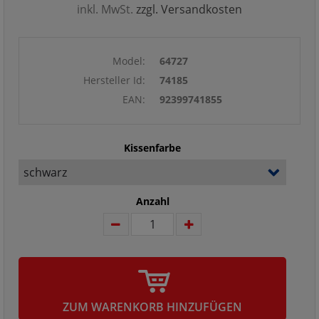
inkl. MwSt.
zzgl. Versandkosten
Model:
64727
Hersteller Id:
74185
EAN:
92399741855
Kissenfarbe
Anzahl
ZUM WARENKORB HINZUFÜGEN