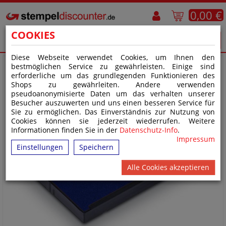
0,00 €
COOKIES
Diese Webseite verwendet Cookies, um Ihnen den
bestmöglichen Service zu gewährleisten. Einige sind
erforderliche um das grundlegenden Funktionieren des
Shops zu gewährleiten. Andere verwenden
pseudoanonymisierte Daten um das verhalten unserer
Besucher auszuwerten und uns einen besseren Service für
Sie zu ermöglichen. Das Einverständnis zur Nutzung von
Cookies können sie jederzeit wiederrufen. Weitere
Informationen finden Sie in der
Datenschutz-Info
.
Impressum
Einstellungen
Speichern
Alle Cookies akzeptieren