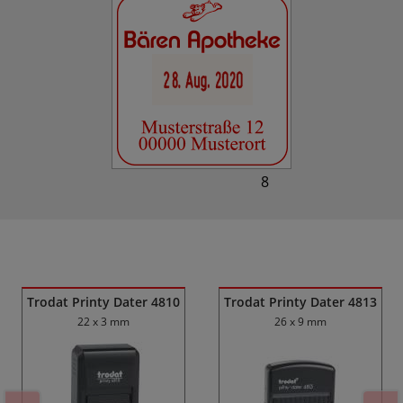
8
Ähnliche Produkte
Trodat Printy Dater 4810
Trodat Printy Dater 4813
22 x 3 mm
26 x 9 mm