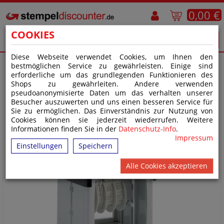
0,00 €
COOKIES
Diese Webseite verwendet Cookies, um Ihnen den
bestmöglichen Service zu gewährleisten. Einige sind
erforderliche um das grundlegenden Funktionieren des
Shops zu gewährleiten. Andere verwenden
pseudoanonymisierte Daten um das verhalten unserer
Besucher auszuwerten und uns einen besseren Service für
Sie zu ermöglichen. Das Einverständnis zur Nutzung von
Cookies können sie jederzeit wiederrufen. Weitere
Informationen finden Sie in der
Datenschutz-Info
.
Impressum
Einstellungen
Speichern
Alle Cookies akzeptieren