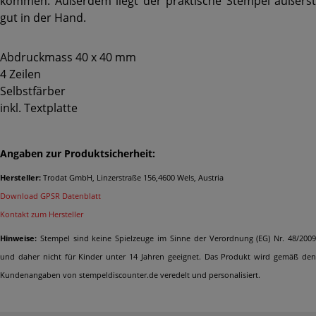
kommen. Außerdem liegt der praktische Stempel äußerst
gut in der Hand.
Abdruckmass 40 x 40 mm
4 Zeilen
Selbstfärber
inkl. Textplatte
Angaben zur Produktsicherheit:
Hersteller:
Trodat GmbH, Linzerstraße 156,4600 Wels, Austria
Download GPSR Datenblatt
Kontakt zum Hersteller
Hinweise:
Stempel sind keine Spielzeuge im Sinne der Verordnung (EG) Nr. 48/2009
und daher nicht für Kinder unter 14 Jahren geeignet. Das Produkt wird gemäß den
Kundenangaben von stempeldiscounter.de veredelt und personalisiert.