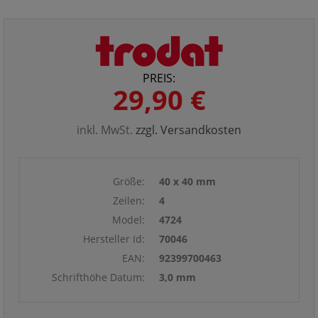
PREIS:
29,90 €
inkl. MwSt.
zzgl. Versandkosten
Größe:
40 x 40 mm
Zeilen:
4
Model:
4724
Hersteller Id:
70046
EAN:
92399700463
Schrifthöhe Datum:
3,0 mm