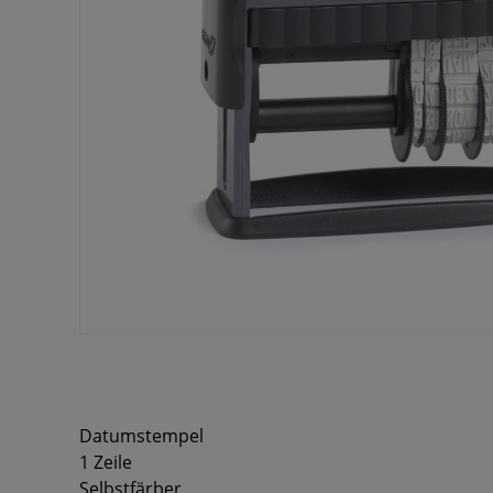
Datumstempel
1 Zeile
Selbstfärber