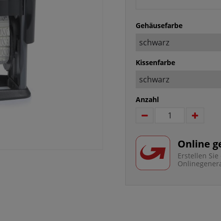
Gehäusefarbe
Kissenfarbe
Anzahl
Online g
Erstellen Si
Onlinegener