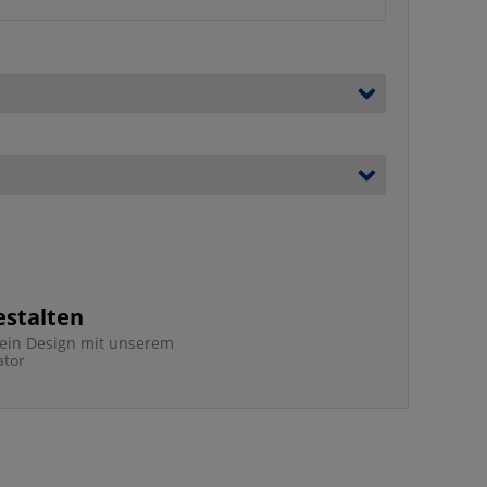
estalten
e ein Design mit unserem
ator