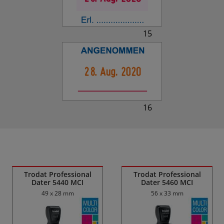
15
16
Ähnliche Produkte
Trodat Professional
Trodat Professional
Dater 5440 MCI
Dater 5460 MCI
49 x 28 mm
56 x 33 mm