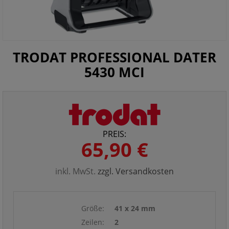
TRODAT PROFESSIONAL DATER
5430 MCI
PREIS:
65,90 €
inkl. MwSt.
zzgl. Versandkosten
Größe:
41 x 24 mm
Zeilen:
2