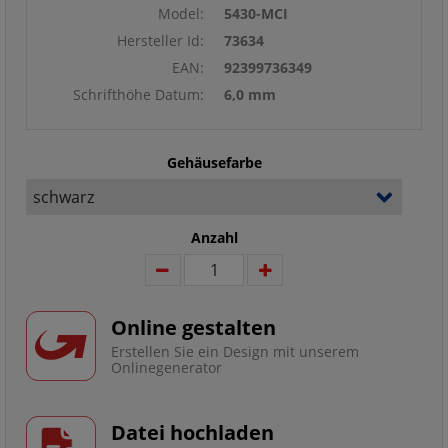
Model:
5430-MCI
Hersteller Id:
73634
EAN:
92399736349
Schrifthöhe Datum:
6,0 mm
Gehäusefarbe
Anzahl
Online gestalten
Erstellen Sie ein Design mit unserem
Onlinegenerator
Datei hochladen