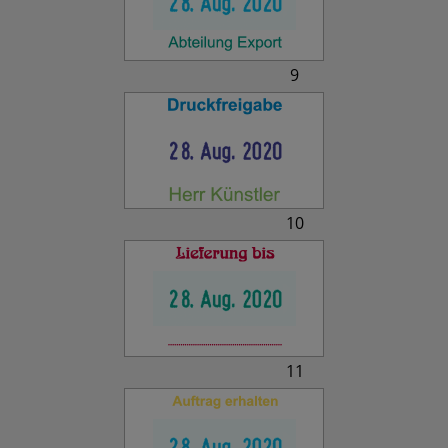
9
10
11