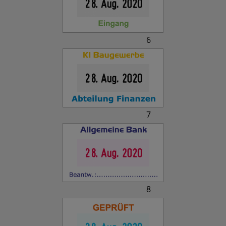
6
7
8