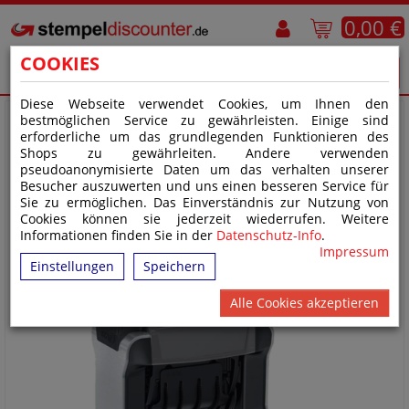
0,00 €
COOKIES
Diese Webseite verwendet Cookies, um Ihnen den
bestmöglichen Service zu gewährleisten. Einige sind
erforderliche um das grundlegenden Funktionieren des
Shops zu gewährleiten. Andere verwenden
pseudoanonymisierte Daten um das verhalten unserer
Besucher auszuwerten und uns einen besseren Service für
Sie zu ermöglichen. Das Einverständnis zur Nutzung von
Cookies können sie jederzeit wiederrufen. Weitere
Informationen finden Sie in der
Datenschutz-Info
.
Impressum
Einstellungen
Speichern
Alle Cookies akzeptieren