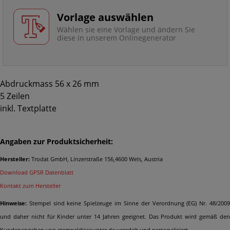
Vorlage auswählen
Wählen sie eine Vorlage und ändern Sie
diese in unserem Onlinegenerator
Abdruckmass 56 x 26 mm
5 Zeilen
inkl. Textplatte
Angaben zur Produktsicherheit:
Hersteller:
Trodat GmbH, Linzerstraße 156,4600 Wels, Austria
Download GPSR Datenblatt
Kontakt zum Hersteller
Hinweise:
Stempel sind keine Spielzeuge im Sinne der Verordnung (EG) Nr. 48/2009
und daher nicht für Kinder unter 14 Jahren geeignet. Das Produkt wird gemäß den
Kundenangaben von stempeldiscounter.de veredelt und personalisiert.