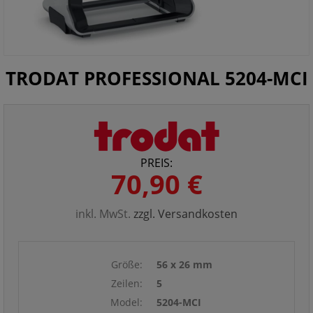
TRODAT PROFESSIONAL 5204-MCI
PREIS:
70,90 €
inkl. MwSt.
zzgl. Versandkosten
Größe:
56 x 26 mm
Zeilen:
5
Model:
5204-MCI