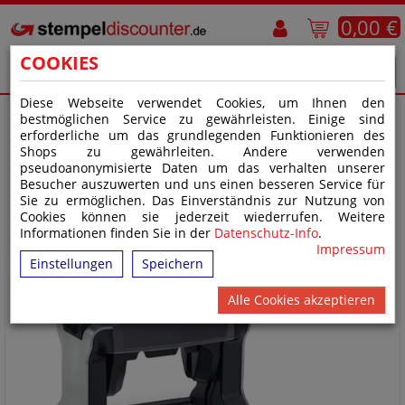
0,00 €
COOKIES
Diese Webseite verwendet Cookies, um Ihnen den
bestmöglichen Service zu gewährleisten. Einige sind
erforderliche um das grundlegenden Funktionieren des
Shops zu gewährleiten. Andere verwenden
pseudoanonymisierte Daten um das verhalten unserer
Besucher auszuwerten und uns einen besseren Service für
Sie zu ermöglichen. Das Einverständnis zur Nutzung von
Cookies können sie jederzeit wiederrufen. Weitere
Informationen finden Sie in der
Datenschutz-Info
.
Impressum
Einstellungen
Speichern
Alle Cookies akzeptieren