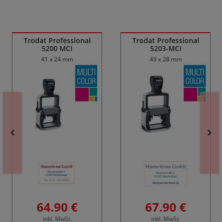
Ähnliche Produkte
Trodat Professional
Trodat Professional
5200 MCI
5203-MCI
41 x 24 mm
49 x 28 mm
64.90 €
67.90 €
inkl. MwSt.
inkl. MwSt.