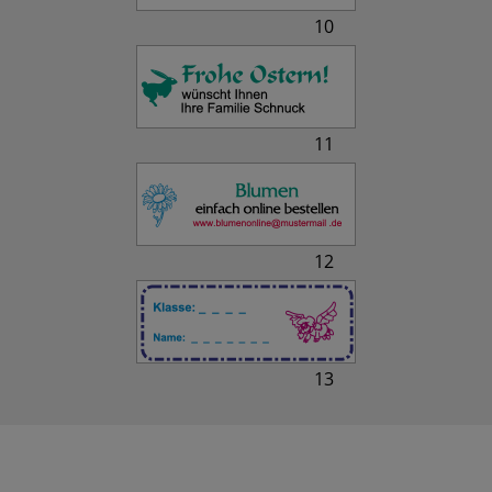
10
11
12
13
Ähnliche Produkte