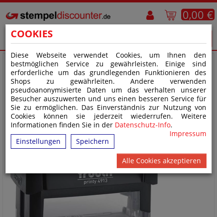
0,00 €
COOKIES
Diese Webseite verwendet Cookies, um Ihnen den
bestmöglichen Service zu gewährleisten. Einige sind
erforderliche um das grundlegenden Funktionieren des
Shops zu gewährleiten. Andere verwenden
pseudoanonymisierte Daten um das verhalten unserer
Besucher auszuwerten und uns einen besseren Service für
Sie zu ermöglichen. Das Einverständnis zur Nutzung von
Cookies können sie jederzeit wiederrufen. Weitere
Informationen finden Sie in der
Datenschutz-Info
.
Impressum
Einstellungen
Speichern
Alle Cookies akzeptieren