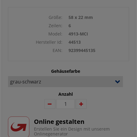
Größe:
58 x 22 mm
Zeilen:
6
Model:
4913-MCI
Hersteller Id:
44513
EAN:
92399445135
Gehäusefarbe
Anzahl
Online gestalten
Erstellen Sie ein Design mit unserem
Onlinegenerator