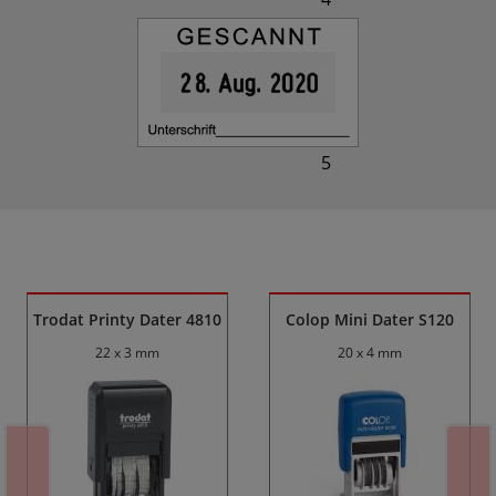
5
Ähnliche Produkte
Trodat Printy Dater 4810
Colop Mini Dater S120
22 x 3 mm
20 x 4 mm