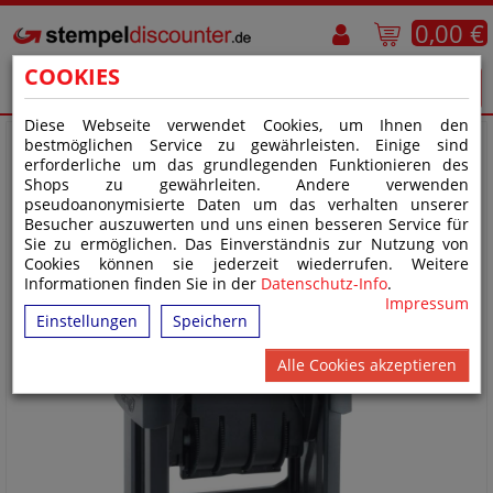
0,00 €
COOKIES
Diese Webseite verwendet Cookies, um Ihnen den
bestmöglichen Service zu gewährleisten. Einige sind
erforderliche um das grundlegenden Funktionieren des
Shops zu gewährleiten. Andere verwenden
pseudoanonymisierte Daten um das verhalten unserer
Besucher auszuwerten und uns einen besseren Service für
Sie zu ermöglichen. Das Einverständnis zur Nutzung von
Cookies können sie jederzeit wiederrufen. Weitere
Informationen finden Sie in der
Datenschutz-Info
.
Impressum
Einstellungen
Speichern
Alle Cookies akzeptieren