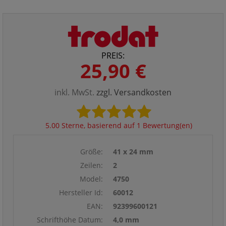
PREIS:
25,90 €
inkl. MwSt.
zzgl. Versandkosten
5.00 Sterne, basierend auf 1 Bewertung(en)
Größe:
41 x 24 mm
Zeilen:
2
Model:
4750
Hersteller Id:
60012
EAN:
92399600121
Schrifthöhe Datum:
4,0 mm