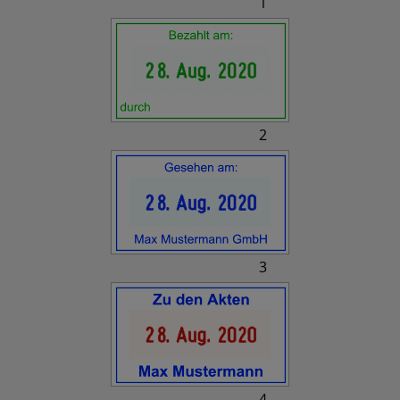
1
2
3
4