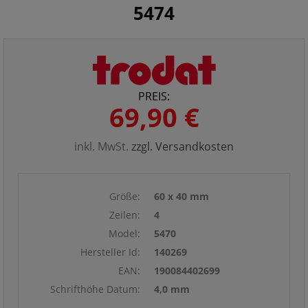
5474
PREIS:
69,90 €
inkl. MwSt.
zzgl. Versandkosten
Größe:
60 x 40 mm
Zeilen:
4
Model:
5470
Hersteller Id:
140269
EAN:
190084402699
Schrifthöhe Datum:
4,0 mm