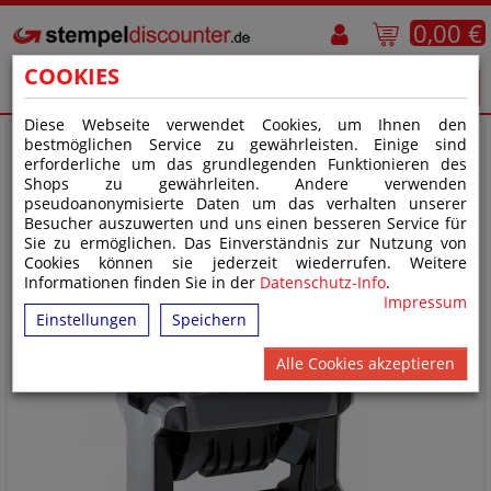
0,00 €
COOKIES
Diese Webseite verwendet Cookies, um Ihnen den
bestmöglichen Service zu gewährleisten. Einige sind
erforderliche um das grundlegenden Funktionieren des
Shops zu gewährleiten. Andere verwenden
pseudoanonymisierte Daten um das verhalten unserer
Besucher auszuwerten und uns einen besseren Service für
Sie zu ermöglichen. Das Einverständnis zur Nutzung von
Cookies können sie jederzeit wiederrufen. Weitere
Informationen finden Sie in der
Datenschutz-Info
.
Impressum
Einstellungen
Speichern
Alle Cookies akzeptieren