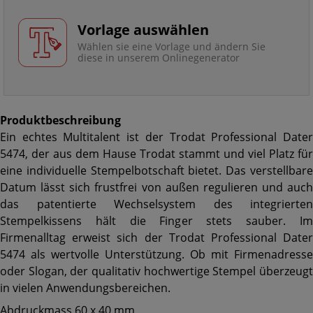
Vorlage auswählen
Wählen sie eine Vorlage und ändern Sie
diese in unserem Onlinegenerator
Produktbeschreibung
Ein echtes Multitalent ist der Trodat Professional Dater
5474, der aus dem Hause Trodat stammt und viel Platz für
eine individuelle Stempelbotschaft bietet. Das verstellbare
Datum lässt sich frustfrei von außen regulieren und auch
das patentierte Wechselsystem des integrierten
Stempelkissens hält die Finger stets sauber. Im
Firmenalltag erweist sich der Trodat Professional Dater
5474 als wertvolle Unterstützung. Ob mit Firmenadresse
oder Slogan, der qualitativ hochwertige Stempel überzeugt
in vielen Anwendungsbereichen.
Abdruckmass 60 x 40 mm