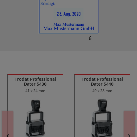
6
Ähnliche Produkte
Trodat Professional
Trodat Professional
Dater 5430
Dater 5440
41 x 24 mm
49 x 28 mm