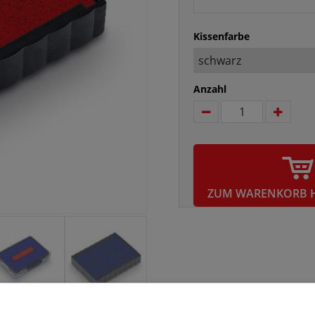
Kissenfarbe
Anzahl
ZUM WARENKORB 