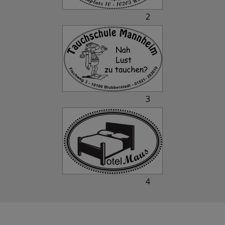
2
3
4