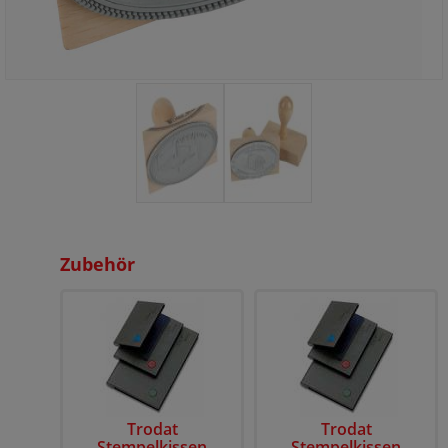
Zubehör
Trodat
Trodat
Stempelkissen
Stempelkissen