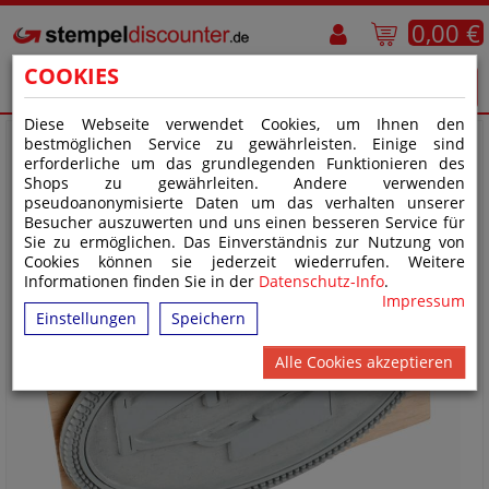
0,00 €
COOKIES
Diese Webseite verwendet Cookies, um Ihnen den
bestmöglichen Service zu gewährleisten. Einige sind
erforderliche um das grundlegenden Funktionieren des
Shops zu gewährleiten. Andere verwenden
pseudoanonymisierte Daten um das verhalten unserer
Besucher auszuwerten und uns einen besseren Service für
Sie zu ermöglichen. Das Einverständnis zur Nutzung von
Cookies können sie jederzeit wiederrufen. Weitere
Informationen finden Sie in der
Datenschutz-Info
.
Impressum
Einstellungen
Speichern
Alle Cookies akzeptieren