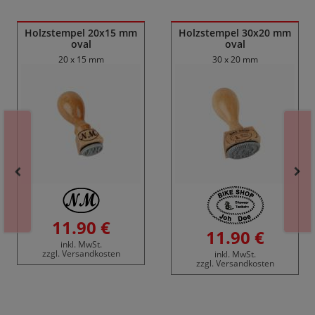
Ähnliche Produkte
Holzstempel 20x15 mm
Holzstempel 30x20 mm
oval
oval
20 x 15 mm
30 x 20 mm
11.90 €
11.90 €
inkl. MwSt.
zzgl. Versandkosten
inkl. MwSt.
zzgl. Versandkosten