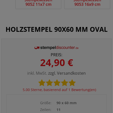
9052 11x7 cm
9053 16x9 cm
HOLZSTEMPEL 90X60 MM OVAL
PREIS:
24,90 €
inkl. MwSt.
zzgl. Versandkosten
5.00 Sterne, basierend auf 1 Bewertung(en)
Größe:
90 x 60 mm
Zeilen:
11