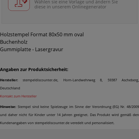
Wählen sie eine Vorlage und ändern Sie
diese in unserem Onlinegenerator
Holzstempel Format 80x50 mm oval
Buchenholz
Gummiplatte - Lasergravur
Angaben zur Produktsicherheit:
Hersteller:
stempeldiscounter.de, Horn-Landwehrweg 8, 59387 Ascheberg,
Deutschland
Kontakt zum Hersteller
Hinweise:
Stempel sind keine Spielzeuge im Sinne der Verordnung (EG) Nr. 48/2009
und daher nicht für Kinder unter 14 Jahren geeignet. Das Produkt wird gemäß den
Kundenangaben von stempeldiscounter.de veredelt und personalisiert.