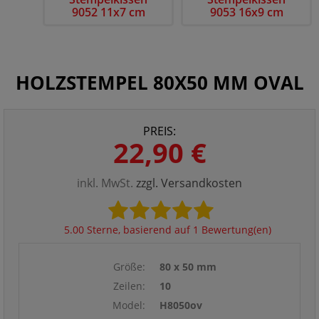
9052 11x7 cm
9053 16x9 cm
HOLZSTEMPEL 80X50 MM OVAL
PREIS:
22,90 €
inkl. MwSt.
zzgl. Versandkosten
5.00 Sterne, basierend auf 1 Bewertung(en)
Größe:
80 x 50 mm
Zeilen:
10
Model:
H8050ov