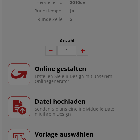
Hersteller Id:
2010ov
Rundstempel:
Ja
Runde Zeile:
2
Anzahl
Online gestalten
Erstellen Sie ein Design mit unserem
Onlinegenerator
Datei hochladen
Senden Sie uns eine individuelle Datei
mit ihrem Design
Vorlage auswählen