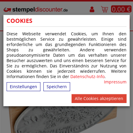
0,00 €
COOKIES
Diese Webseite verwendet Cookies, um Ihnen den
bestmöglichen Service zu gewährleisten. Einige sind
erforderliche um das grundlegenden Funktionieren des
Shops zu gewährleiten. Andere verwenden
pseudoanonymisierte Daten um das verhalten unserer
Besucher auszuwerten und uns einen besseren Service für
Sie zu ermöglichen. Das Einverständnis zur Nutzung von
Cookies können sie jederzeit wiederrufen. Weitere
Informationen finden Sie in der
Datenschutz-Info
.
Impressum
Einstellungen
Speichern
Alle Cookies akzeptieren