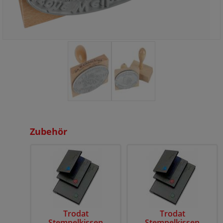
Zubehör
Trodat
Trodat
Stempelkissen
Stempelkissen