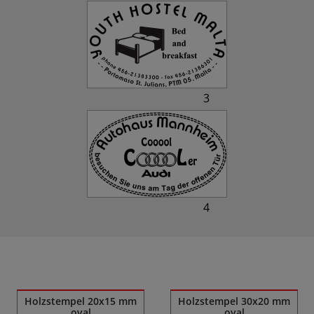
3
4
Ähnliche Produkte
Holzstempel 20x15 mm
Holzstempel 30x20 mm
oval
oval