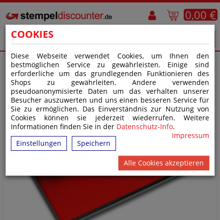
0,00 €
COOKIES
Diese Webseite verwendet Cookies, um Ihnen den
bestmöglichen Service zu gewährleisten. Einige sind
erforderliche um das grundlegenden Funktionieren des
Shops zu gewährleiten. Andere verwenden
pseudoanonymisierte Daten um das verhalten unserer
Besucher auszuwerten und uns einen besseren Service für
Sie zu ermöglichen. Das Einverständnis zur Nutzung von
Cookies können sie jederzeit wiederrufen. Weitere
Informationen finden Sie in der
Datenschutz-Info
.
Impressum
Einstellungen
Speichern
Alle Cookies akzeptieren