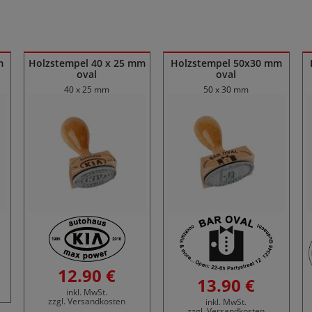
m
Holzstempel 40 x 25 mm
Holzstempel 50x30 mm
oval
oval
40 x 25 mm
50 x 30 mm
12.90 €
13.90 €
inkl. MwSt.
zzgl. Versandkosten
inkl. MwSt.
zzgl. Versandkosten