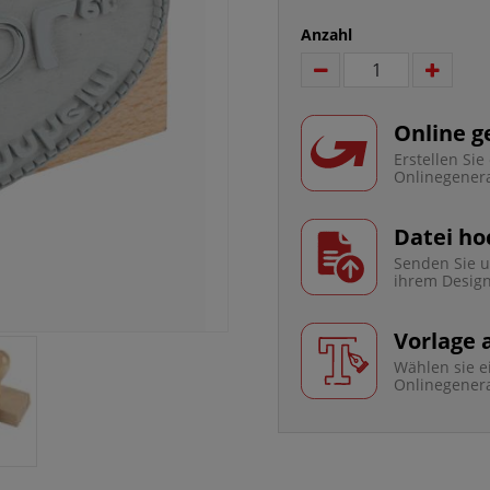
Anzahl
Online g
Erstellen Si
Onlinegener
Datei ho
Senden Sie u
ihrem Desig
Vorlage
Wählen sie e
Onlinegener