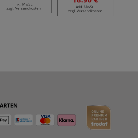
inkl. MwSt.
zzgl
inkl. MwSt.
zzgl. Versandkosten
zzgl. Versandkosten
ARTEN