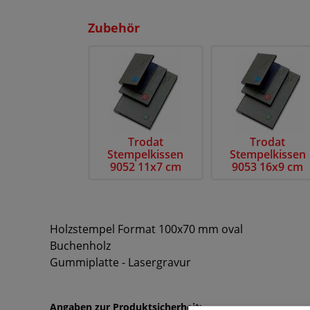
Zubehör
Trodat
Trodat
Stempelkissen
Stempelkissen
9052 11x7 cm
9053 16x9 cm
Holzstempel Format 100x70 mm oval
Buchenholz
Gummiplatte - Lasergravur
Angaben zur Produktsicherheit: