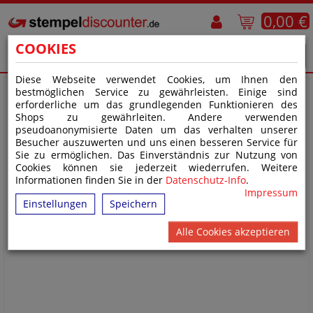
0,00 €
COOKIES
Diese Webseite verwendet Cookies, um Ihnen den
bestmöglichen Service zu gewährleisten. Einige sind
erforderliche um das grundlegenden Funktionieren des
Shops zu gewährleiten. Andere verwenden
pseudoanonymisierte Daten um das verhalten unserer
Besucher auszuwerten und uns einen besseren Service für
Sie zu ermöglichen. Das Einverständnis zur Nutzung von
Cookies können sie jederzeit wiederrufen. Weitere
Informationen finden Sie in der
Datenschutz-Info
.
Impressum
Einstellungen
Speichern
Alle Cookies akzeptieren