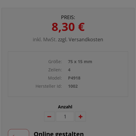
PREIS:
8,30 €
inkl. MwSt.
zzgl. Versandkosten
Größe:
75 x 15 mm
Zeilen:
4
Model:
P4918
Hersteller Id:
1002
Anzahl
Online gestalten