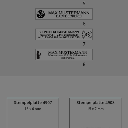
5
6
7
8
Ähnliche Produkte
Stempelplatte 4907
Stempelplatte 4908
16 x 6 mm
15 x 7 mm