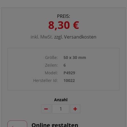
PREIS:
8,30 €
inkl. MwSt.
zzgl. Versandkosten
Größe:
50 x 30 mm
Zeilen:
6
Model:
P4929
Hersteller Id:
10022
Anzahl
Online gestalten