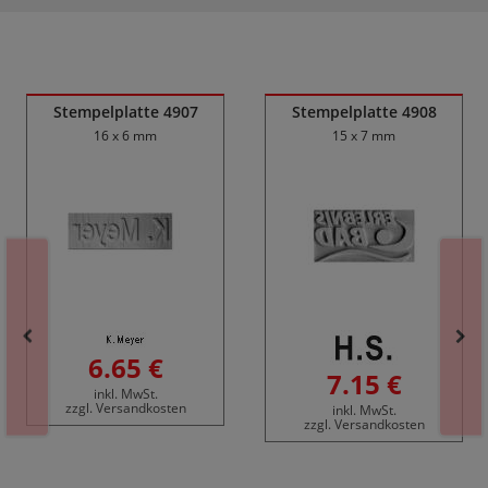
Ähnliche Produkte
Stempelplatte 4907
Stempelplatte 4908
16 x 6 mm
15 x 7 mm
6.65 €
7.15 €
inkl. MwSt.
zzgl. Versandkosten
inkl. MwSt.
zzgl. Versandkosten