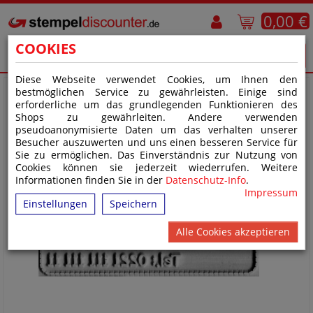
0,00 €
COOKIES
Diese Webseite verwendet Cookies, um Ihnen den
bestmöglichen Service zu gewährleisten. Einige sind
erforderliche um das grundlegenden Funktionieren des
Shops zu gewährleiten. Andere verwenden
pseudoanonymisierte Daten um das verhalten unserer
Besucher auszuwerten und uns einen besseren Service für
Sie zu ermöglichen. Das Einverständnis zur Nutzung von
Cookies können sie jederzeit wiederrufen. Weitere
Informationen finden Sie in der
Datenschutz-Info
.
Impressum
Einstellungen
Speichern
Alle Cookies akzeptieren