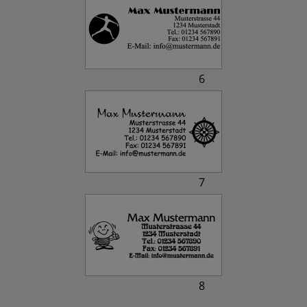
6
7
8