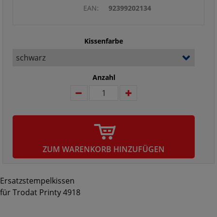
EAN:
92399202134
Kissenfarbe
Anzahl
ZUM WARENKORB HINZUFÜGEN
Ersatzstempelkissen
für Trodat Printy 4918