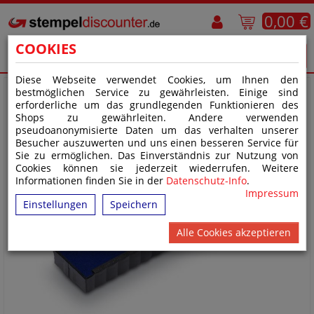
0,00 €
COOKIES
Diese Webseite verwendet Cookies, um Ihnen den
bestmöglichen Service zu gewährleisten. Einige sind
erforderliche um das grundlegenden Funktionieren des
Shops zu gewährleiten. Andere verwenden
pseudoanonymisierte Daten um das verhalten unserer
Besucher auszuwerten und uns einen besseren Service für
Sie zu ermöglichen. Das Einverständnis zur Nutzung von
Cookies können sie jederzeit wiederrufen. Weitere
Informationen finden Sie in der
Datenschutz-Info
.
Impressum
Einstellungen
Speichern
Alle Cookies akzeptieren