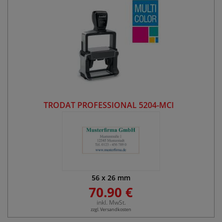
TRODAT PROFESSIONAL 5204-MCI
56
x
26
mm
70.90 €
inkl. MwSt.
zzgl. Versandkosten