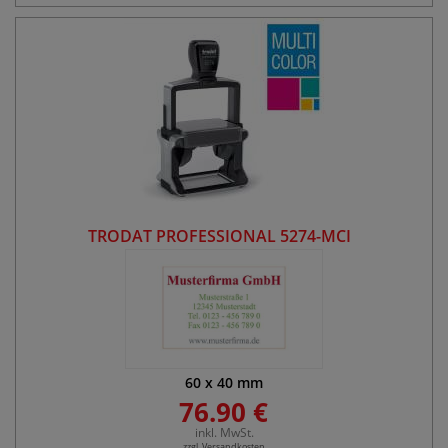
TRODAT PROFESSIONAL 5274-MCI
60
x
40
mm
76.90 €
inkl. MwSt.
zzgl. Versandkosten