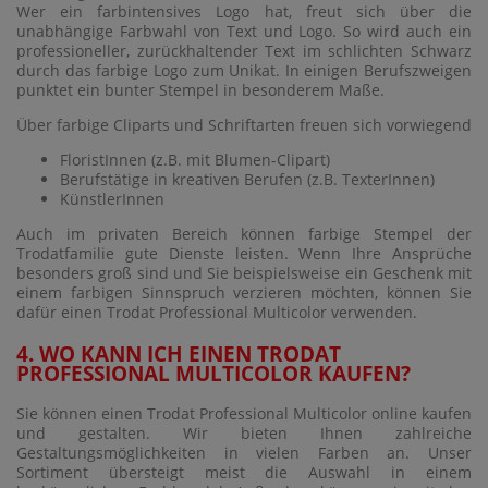
Wer ein farbintensives Logo hat, freut sich über die
unabhängige Farbwahl von Text und Logo. So wird auch ein
professioneller, zurückhaltender Text im schlichten Schwarz
durch das farbige Logo zum Unikat. In einigen Berufszweigen
punktet ein bunter Stempel in besonderem Maße.
Über farbige Cliparts und Schriftarten freuen sich vorwiegend
FloristInnen (z.B. mit Blumen-Clipart)
Berufstätige in kreativen Berufen (z.B. TexterInnen)
KünstlerInnen
Auch im privaten Bereich können farbige Stempel der
Trodatfamilie gute Dienste leisten. Wenn Ihre Ansprüche
besonders groß sind und Sie beispielsweise ein Geschenk mit
einem farbigen Sinnspruch verzieren möchten, können Sie
dafür einen Trodat Professional Multicolor verwenden.
4. WO KANN ICH EINEN TRODAT
PROFESSIONAL MULTICOLOR KAUFEN?
Sie können einen Trodat Professional Multicolor online kaufen
und gestalten. Wir bieten Ihnen zahlreiche
Gestaltungsmöglichkeiten in vielen Farben an. Unser
Sortiment übersteigt meist die Auswahl in einem