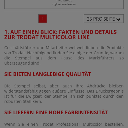
inkl. MwSt.
zzgl. Versandkosten
25 PRO SEITE
1
1. AUF EINEN BLICK: FAKTEN UND DETAILS
ZUR TRODAT MULTICOLOR LINE
Geschäftsführer und Mitarbeiter weltweit lieben die Produkte
von Trodat. Nachfolgend finden Sie einige der Gründe, warum
die Stempel aus dem Hause des Marktführers so
überzeugend sind.
SIE BIETEN LANGLEBIGE QUALITÄT
Die Stempel selbst, aber auch ihre Abdrücke bleiben
widerstandsfähig gegen äußere Einflüsse. Das Druckergebnis
ist für die Ewigkeit, der Stempel an sich punktet durch den
robusten Stahlkern.
SIE LIEFERN EINE HOHE FARBINTENSITÄT
Wenn Sie einen Trodat Professional Multicolor bestellen,