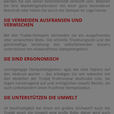
werden Sie von seiner Farbintensität verblüfft sein. Betonen
Sie Ihre Marketingmaterialien mit einer ganz besonderen
Botschaft oder heben Sie durch die Stempel Ihr Logo hervor.
SIE VERMEIDEN AUSFRANSEN UND
VERWISCHEN
Mit den Trodat-Stempeln vermeiden Sie ein ausgefranstes
oder verwischtes Motiv. Die schnelle Trocknungszeit und die
gleichmäßige Verteilung des selbstfärbenden Kissens
unterstützen ein einwandfreies Stempelergebnis.
SIE SIND ERGONOMISCH
Leichtgängige Stempeltätigkeiten, egal, wie viele Papiere auf
den Abdruck warten – das erledigen Sie wie nebenbei mit
den Modellen der Trodat Professional Multicolor Line. Sie
liegen hervorragend auf und ermöglichen sowohl Rechts- als
auch Linkshändern einen frustfreie Stempelzyklus.
SIE UNTERSTÜTZEN DIE UMWELT
Ist Nachhaltigkeit bei Ihnen ein großes Stichwort? Auch bei
Trodat spielt die Umwelt eine große Rolle, daher wird auch