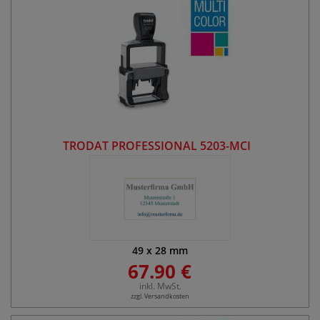
TRODAT PROFESSIONAL 5203-MCI
49
x
28
mm
67.90 €
inkl. MwSt.
zzgl. Versandkosten