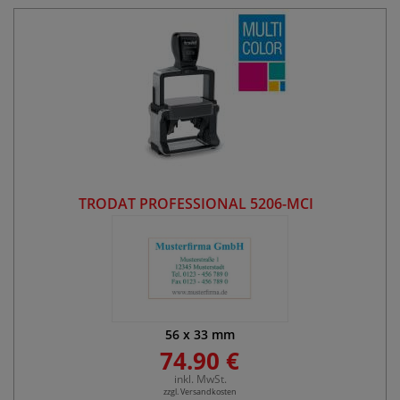
TRODAT PROFESSIONAL 5206-MCI
56
x
33
mm
74.90 €
inkl. MwSt.
zzgl. Versandkosten