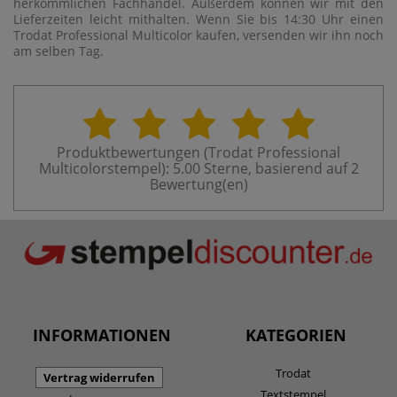
herkömmlichen Fachhandel. Außerdem können wir mit den
Lieferzeiten leicht mithalten. Wenn Sie bis 14:30 Uhr einen
Trodat Professional Multicolor kaufen, versenden wir ihn noch
am selben Tag.
Produktbewertungen (
Trodat Professional
Multicolorstempel
):
5.00
Sterne, basierend auf
2
Bewertung(en)
INFORMATIONEN
KATEGORIEN
Trodat
Vertrag widerrufen
Textstempel