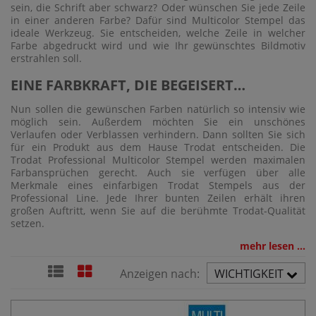
sein, die Schrift aber schwarz? Oder wünschen Sie jede Zeile
in einer anderen Farbe? Dafür sind Multicolor Stempel das
ideale Werkzeug. Sie entscheiden, welche Zeile in welcher
Farbe abgedruckt wird und wie Ihr gewünschtes Bildmotiv
erstrahlen soll.
EINE FARBKRAFT, DIE BEGEISERT…
Nun sollen die gewünschen Farben natürlich so intensiv wie
möglich sein. Außerdem möchten Sie ein unschönes
Verlaufen oder Verblassen verhindern. Dann sollten Sie sich
für ein Produkt aus dem Hause Trodat entscheiden. Die
Trodat Professional Multicolor Stempel werden maximalen
Farbansprüchen gerecht. Auch sie verfügen über alle
Merkmale eines einfarbigen Trodat Stempels aus der
Professional Line. Jede Ihrer bunten Zeilen erhält ihren
großen Auftritt, wenn Sie auf die berühmte Trodat-Qualität
setzen.
mehr lesen ...
Anzeigen nach:
WICHTIGKEIT
AUFST.