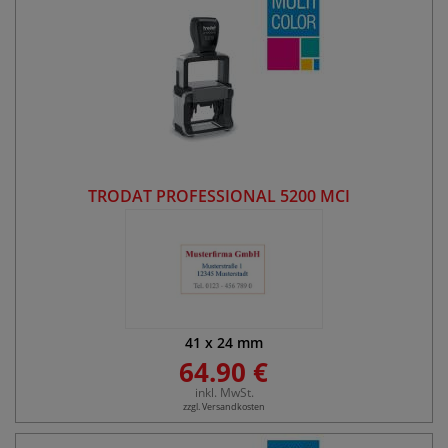
TRODAT PROFESSIONAL 5200 MCI
41
x
24
mm
64.90 €
inkl. MwSt.
zzgl. Versandkosten