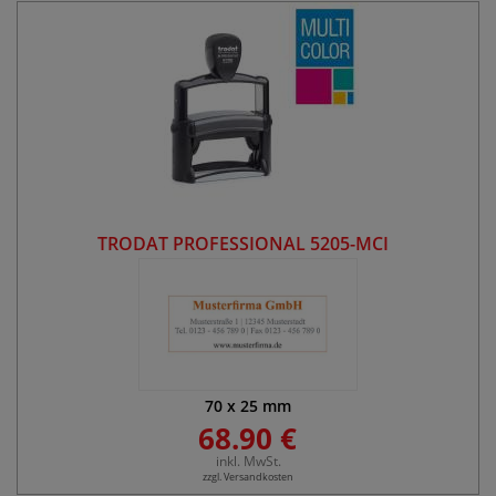
TRODAT PROFESSIONAL 5205-MCI
70
x
25
mm
68.90 €
inkl. MwSt.
zzgl. Versandkosten