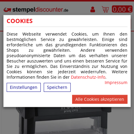
0,00 €
COOKIES
Diese Webseite verwendet Cookies, um Ihnen den
bestmöglichen Service zu gewährleisten. Einige sind
erforderliche um das grundlegenden Funktionieren des
Shops zu gewährleiten. Andere verwenden
pseudoanonymisierte Daten um das verhalten unserer
Besucher auszuwerten und uns einen besseren Service für
Sie zu ermöglichen. Das Einverständnis zur Nutzung von
Cookies können sie jederzeit wiederrufen. Weitere
Informationen finden Sie in der
Datenschutz-Info
.
Impressum
Einstellungen
Speichern
Alle Cookies akzeptieren