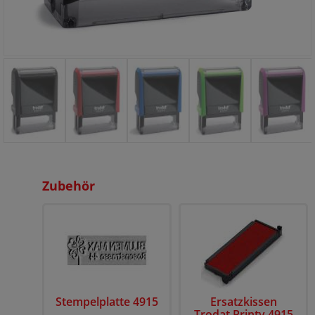
Zubehör
Stempelplatte 4915
Ersatzkissen
Trodat Printy 4915