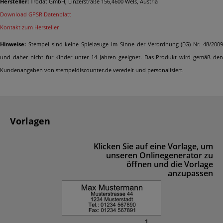
Hersteller:
Trodat GmbH, Linzerstraße 156,4600 Wels, Austria
Download GPSR Datenblatt
Kontakt zum Hersteller
Hinweise:
Stempel sind keine Spielzeuge im Sinne der Verordnung (EG) Nr. 48/2009
und daher nicht für Kinder unter 14 Jahren geeignet. Das Produkt wird gemäß den
Kundenangaben von stempeldiscounter.de veredelt und personalisiert.
Vorlagen
Klicken Sie auf eine Vorlage, um
unseren Onlinegenerator zu
öffnen und die Vorlage
anzupassen
1