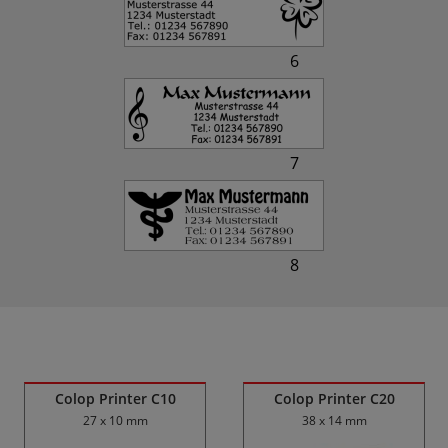
6
7
8
Ähnliche Produkte
Colop Printer C10
Colop Printer C20
27 x 10 mm
38 x 14 mm