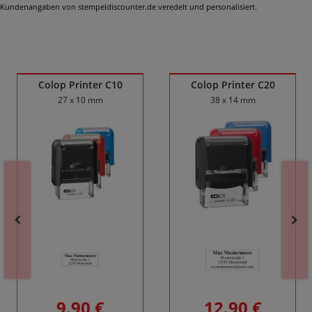
Kundenangaben von stempeldiscounter.de veredelt und personalisiert.
Ähnliche Produkte
Colop Printer C10
Colop Printer C20
27 x 10 mm
38 x 14 mm
9.90 €
12.90 €