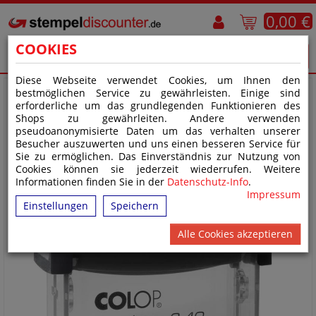
0,00 €
COOKIES
Diese Webseite verwendet Cookies, um Ihnen den
bestmöglichen Service zu gewährleisten. Einige sind
erforderliche um das grundlegenden Funktionieren des
Shops zu gewährleiten. Andere verwenden
pseudoanonymisierte Daten um das verhalten unserer
Besucher auszuwerten und uns einen besseren Service für
Sie zu ermöglichen. Das Einverständnis zur Nutzung von
Cookies können sie jederzeit wiederrufen. Weitere
Informationen finden Sie in der
Datenschutz-Info
.
Impressum
Einstellungen
Speichern
Alle Cookies akzeptieren