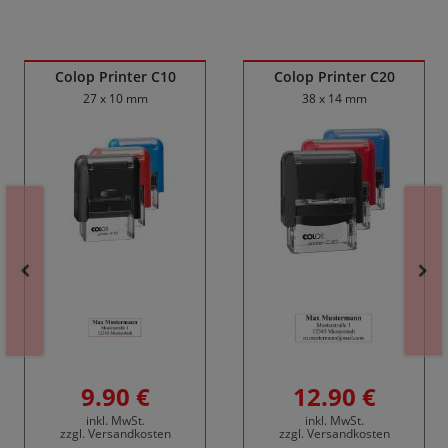
Ähnliche Produkte
Colop Printer C10
Colop Printer C20
27 x 10 mm
38 x 14 mm
9.90 €
12.90 €
inkl. MwSt.
inkl. MwSt.
zzgl. Versandkosten
zzgl. Versandkosten