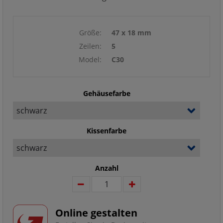
Größe:
47 x 18 mm
Zeilen:
5
Model:
C30
Gehäusefarbe
Kissenfarbe
Anzahl
Online gestalten