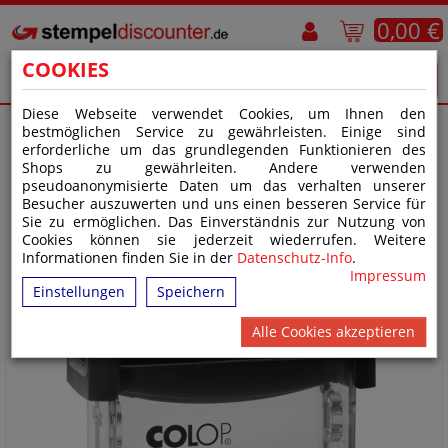
0,00 €
COOKIES
Diese Webseite verwendet Cookies, um Ihnen den
bestmöglichen Service zu gewährleisten. Einige sind
erforderliche um das grundlegenden Funktionieren des
Shops zu gewährleiten. Andere verwenden
pseudoanonymisierte Daten um das verhalten unserer
Besucher auszuwerten und uns einen besseren Service für
Sie zu ermöglichen. Das Einverständnis zur Nutzung von
Cookies können sie jederzeit wiederrufen. Weitere
Informationen finden Sie in der
Datenschutz-Info
.
Impressum
Einstellungen
Speichern
Alle Cookies akzeptieren