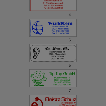
4
5
6
7