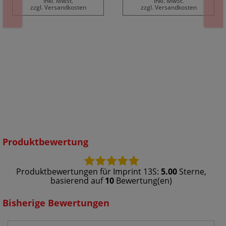
inkl. MwSt.
inkl. MwSt.
zzgl. Versandkosten
zzgl. Versandkosten
Produktbewertung
Produktbewertungen für
Imprint 13S
:
5.00
Sterne,
basierend auf
10
Bewertung(en)
Bisherige Bewertungen