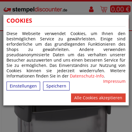
0,00 €
COOKIES
Diese Webseite verwendet Cookies, um Ihnen den
bestmöglichen Service zu gewährleisten. Einige sind
erforderliche um das grundlegenden Funktionieren des
Shops zu gewährleiten. Andere verwenden
pseudoanonymisierte Daten um das verhalten unserer
Besucher auszuwerten und uns einen besseren Service für
Sie zu ermöglichen. Das Einverständnis zur Nutzung von
Cookies können sie jederzeit wiederrufen. Weitere
Informationen finden Sie in der
Datenschutz-Info
.
Impressum
Einstellungen
Speichern
Alle Cookies akzeptieren