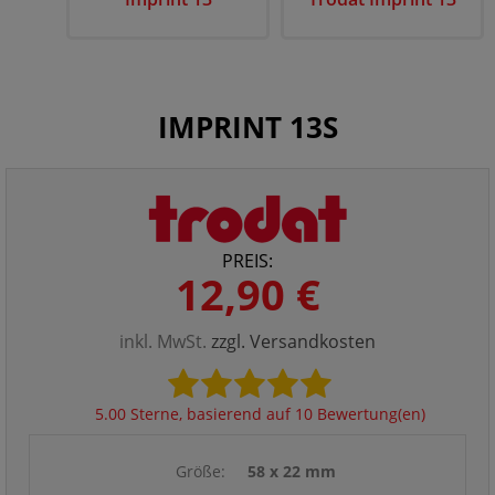
IMPRINT 13S
PREIS:
12,90 €
inkl. MwSt.
zzgl. Versandkosten
5.00 Sterne, basierend auf 10 Bewertung(en)
Größe:
58 x 22 mm