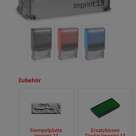
Zubehör
Stempelplatte
Ersatzkissen
Imprint 13
Trodat Imprint 13