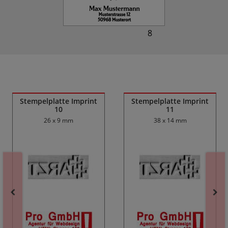
8
Ähnliche Produkte
Stempelplatte Imprint
Stempelplatte Imprint
10
11
26 x 9 mm
38 x 14 mm