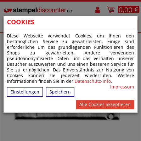
0,00 €
COOKIES
Diese Webseite verwendet Cookies, um Ihnen den
bestmöglichen Service zu gewährleisten. Einige sind
erforderliche um das grundlegenden Funktionieren des
Shops zu gewährleiten. Andere verwenden
pseudoanonymisierte Daten um das verhalten unserer
Besucher auszuwerten und uns einen besseren Service für
Sie zu ermöglichen. Das Einverständnis zur Nutzung von
Cookies können sie jederzeit wiederrufen. Weitere
Informationen finden Sie in der
Datenschutz-Info
.
Impressum
Einstellungen
Speichern
Alle Cookies akzeptieren