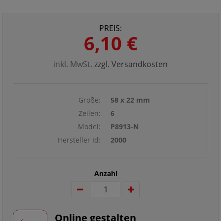
PREIS:
6,10 €
inkl. MwSt.
zzgl. Versandkosten
Größe:
58 x 22 mm
Zeilen:
6
Model:
P8913-N
Hersteller Id:
2000
Anzahl
Online gestalten