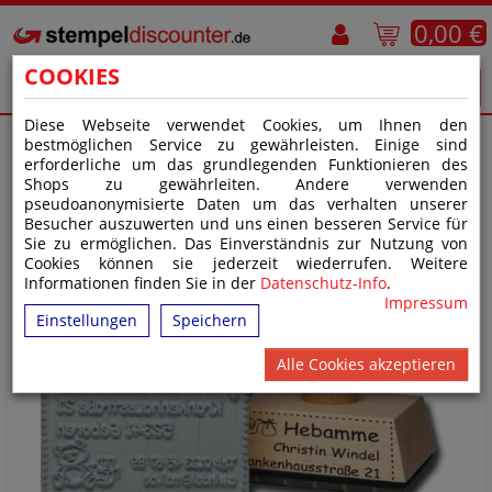
0,00 €
COOKIES
Diese Webseite verwendet Cookies, um Ihnen den
bestmöglichen Service zu gewährleisten. Einige sind
erforderliche um das grundlegenden Funktionieren des
Shops zu gewährleiten. Andere verwenden
pseudoanonymisierte Daten um das verhalten unserer
Besucher auszuwerten und uns einen besseren Service für
Sie zu ermöglichen. Das Einverständnis zur Nutzung von
Cookies können sie jederzeit wiederrufen. Weitere
Informationen finden Sie in der
Datenschutz-Info
.
Impressum
Einstellungen
Speichern
Alle Cookies akzeptieren