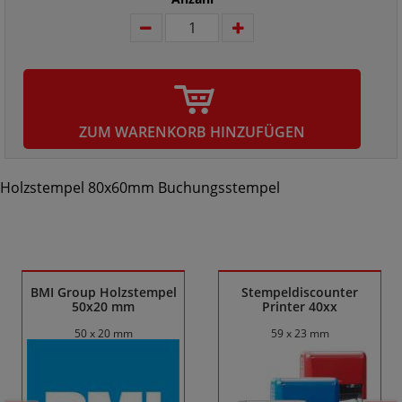
ZUM WARENKORB HINZUFÜGEN
Holzstempel 80x60mm Buchungsstempel
Ähnliche Produkte
BMI Group Holzstempel
Stempeldiscounter
50x20 mm
Printer 40xx
50 x 20 mm
59 x 23 mm