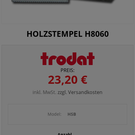
HOLZSTEMPEL H8060
PREIS:
23,20 €
inkl. MwSt.
zzgl. Versandkosten
Model:
HSB
Anzahl