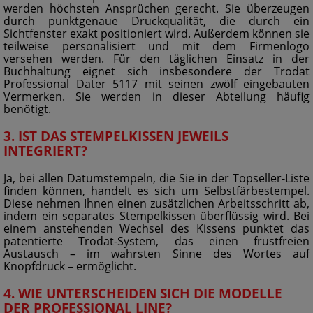
werden höchsten Ansprüchen gerecht. Sie überzeugen
durch punktgenaue Druckqualität, die durch ein
Sichtfenster exakt positioniert wird. Außerdem können sie
teilweise personalisiert und mit dem Firmenlogo
versehen werden. Für den täglichen Einsatz in der
Buchhaltung eignet sich insbesondere der Trodat
Professional Dater 5117 mit seinen zwölf eingebauten
Vermerken. Sie werden in dieser Abteilung häufig
benötigt.
3. IST DAS STEMPELKISSEN JEWEILS
INTEGRIERT?
Ja, bei allen Datumstempeln, die Sie in der Topseller-Liste
finden können, handelt es sich um Selbstfärbestempel.
Diese nehmen Ihnen einen zusätzlichen Arbeitsschritt ab,
indem ein separates Stempelkissen überflüssig wird. Bei
einem anstehenden Wechsel des Kissens punktet das
patentierte Trodat-System, das einen frustfreien
Austausch – im wahrsten Sinne des Wortes auf
Knopfdruck – ermöglicht.
4. WIE UNTERSCHEIDEN SICH DIE MODELLE
DER PROFESSIONAL LINE?