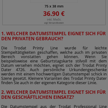
75
x
38
mm
36.90 €
inkl. MwSt.
zzgl. Versandkosten
1. WELCHER DATUMSTEMPEL EIGNET SICH FÜR
DEN PRIVATEN GEBRAUCH?
Die Trodat Printy Line wurde für leichte
Stempeltätigkeiten geschaffen, welche auch im privaten
Bereich vonstatten gehen können. Wenn Sie
beispielsweise eine Geburtstagskarte stilvoll mit dem
Datum versehen möchten, eignet sich der Trodat Printy
Dater 4726. Auch persönliche Urkundengeschenke
werden mit einem hochwertigen Datumstempel schick in
Szene gesetzt. Kleinere Varianten des Trodat Printy Dater
finden Sie auch in der eigenen Kategorie dieser Linie.
2. WELCHER DATUMSTEMPEL EIGNET SICH FÜR
DEN GESCHÄFTLICHEN EINSATZ?
Die Datumstempel aus der Trodat Professional Line