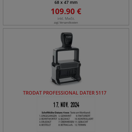
68
x
47
mm
109.90 €
inkl. MwSt.
zzgl. Versandkosten
TRODAT PROFESSIONAL DATER 5117