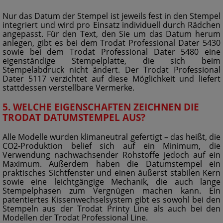
Nur das Datum der Stempel ist jeweils fest in den Stempel
integriert und wird pro Einsatz individuell durch Rädchen
angepasst. Für den Text, den Sie um das Datum herum
anlegen, gibt es bei dem Trodat Professional Dater 5430
sowie bei dem Trodat Professional Dater 5480 eine
eigenständige Stempelplatte, die sich beim
Stempelabdruck nicht ändert. Der Trodat Professional
Dater 5117 verzichtet auf diese Möglichkeit und liefert
stattdessen verstellbare Vermerke.
5. WELCHE EIGENSCHAFTEN ZEICHNEN DIE
TRODAT DATUMSTEMPEL AUS?
Alle Modelle wurden klimaneutral gefertigt – das heißt, die
CO2-Produktion belief sich auf ein Minimum, die
Verwendung nachwachsender Rohstoffe jedoch auf ein
Maximum. Außerdem haben die Datumstempel ein
praktisches Sichtfenster und einen äußerst stabilen Kern
sowie eine leichtgängige Mechanik, die auch lange
Stempelphasen zum Vergnügen machen kann. Ein
patentiertes Kissenwechselsystem gibt es sowohl bei den
Stempeln aus der Trodat Printy Line als auch bei den
Modellen der Trodat Professional Line.