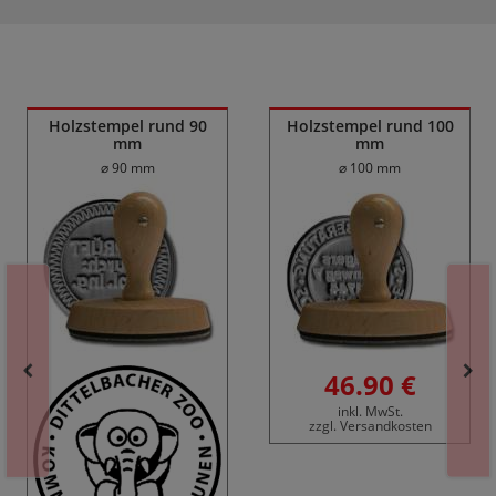
Ähnliche Produkte
Holzstempel rund 90
Holzstempel rund 100
mm
mm
⌀ 90 mm
⌀ 100 mm
46.90 €
inkl. MwSt.
zzgl. Versandkosten