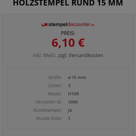
HOLZSTEMPEL RUND 15 MM
PREIS:
6,10 €
inkl. MwSt.
zzgl. Versandkosten
Größe:
⌀ 15 mm
Zeilen:
3
Model:
H15R
Hersteller Id:
1000
Rundstempel:
Ja
Runde Zeile:
1