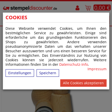
0,00 €
COOKIES
Diese Webseite verwendet Cookies, um Ihnen den
bestmöglichen Service zu gewährleisten. Einige sind
erforderliche um das grundlegenden Funktionieren des
Shops zu gewährleiten. Andere verwenden
pseudoanonymisierte Daten um das verhalten unserer
Besucher auszuwerten und uns einen besseren Service für
Sie zu ermöglichen. Das Einverständnis zur Nutzung von
Cookies können sie jederzeit wiederrufen. Weitere
Informationen finden Sie in der
Datenschutz-Info
.
Impressum
Einstellungen
Speichern
Alle Cookies akzeptieren