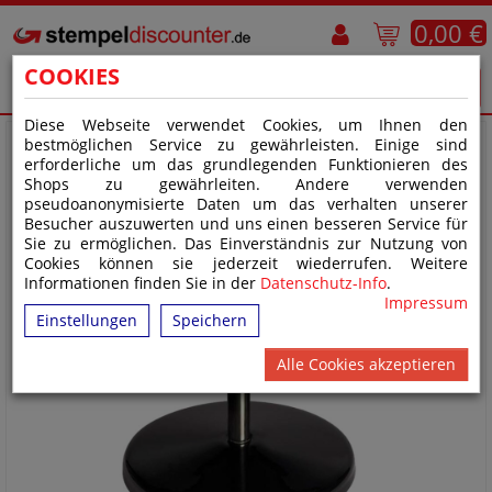
0,00 €
COOKIES
Diese Webseite verwendet Cookies, um Ihnen den
bestmöglichen Service zu gewährleisten. Einige sind
erforderliche um das grundlegenden Funktionieren des
Shops zu gewährleiten. Andere verwenden
pseudoanonymisierte Daten um das verhalten unserer
Besucher auszuwerten und uns einen besseren Service für
Sie zu ermöglichen. Das Einverständnis zur Nutzung von
Cookies können sie jederzeit wiederrufen. Weitere
Informationen finden Sie in der
Datenschutz-Info
.
Impressum
Einstellungen
Speichern
Alle Cookies akzeptieren