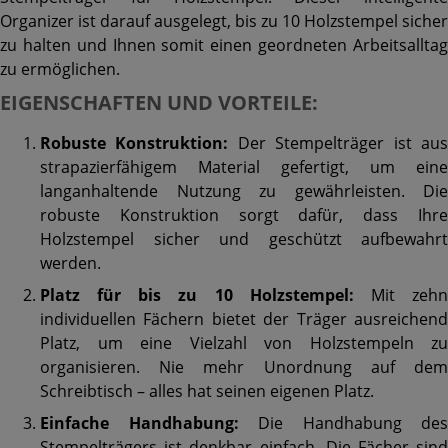
Organizer ist darauf ausgelegt, bis zu 10 Holzstempel sicher
zu halten und Ihnen somit einen geordneten Arbeitsalltag
zu ermöglichen.
EIGENSCHAFTEN UND VORTEILE:
Robuste Konstruktion:
Der Stempelträger ist au
strapazierfähigem Material gefertigt, um eine
langanhaltende Nutzung zu gewährleisten. Die
robuste Konstruktion sorgt dafür, dass Ihre
Holzstempel sicher und geschützt aufbewahrt
werden.
Platz für bis zu 10 Holzstempel:
Mit zeh
individuellen Fächern bietet der Träger ausreichend
Platz, um eine Vielzahl von Holzstempeln zu
organisieren. Nie mehr Unordnung auf dem
Schreibtisch – alles hat seinen eigenen Platz.
Einfache Handhabung:
Die Handhabung des
Stempelträgers ist denkbar einfach. Die Fächer sind