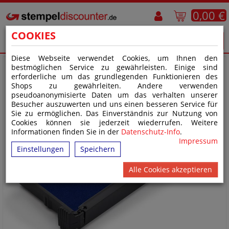
0,00 €
COOKIES
Diese Webseite verwendet Cookies, um Ihnen den
bestmöglichen Service zu gewährleisten. Einige sind
erforderliche um das grundlegenden Funktionieren des
Shops zu gewährleiten. Andere verwenden
pseudoanonymisierte Daten um das verhalten unserer
Besucher auszuwerten und uns einen besseren Service für
Sie zu ermöglichen. Das Einverständnis zur Nutzung von
Cookies können sie jederzeit wiederrufen. Weitere
Informationen finden Sie in der
Datenschutz-Info
.
Impressum
Einstellungen
Speichern
Alle Cookies akzeptieren