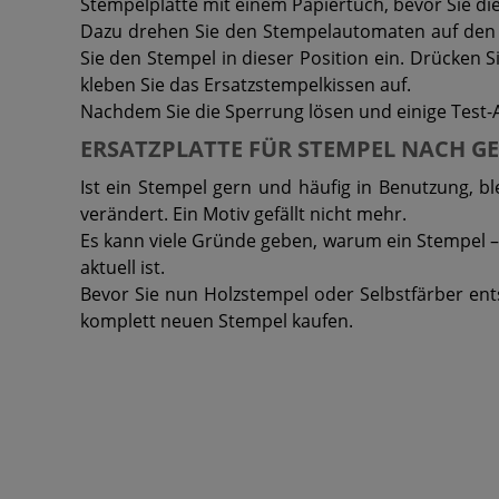
Stempelplatte mit einem Papiertuch, bevor Sie d
Dazu drehen Sie den Stempelautomaten auf den K
Sie den Stempel in dieser Position ein. Drücken S
kleben Sie das Ersatzstempelkissen auf.
Nachdem Sie die Sperrung lösen und einige Test-
ERSATZPLATTE FÜR STEMPEL NACH G
Ist ein Stempel gern und häufig in Benutzung, b
verändert. Ein Motiv gefällt nicht mehr.
Es kann viele Gründe geben, warum ein Stempel –
aktuell ist.
Bevor Sie nun Holzstempel oder Selbstfärber ent
komplett neuen Stempel kaufen.
Ähnliche Produkte