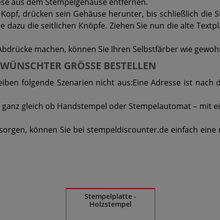
iese aus dem Stempelgehäuse entfernen.
opf, drücken sein Gehäuse herunter, bis schließlich die
ie dazu die seitlichen Knöpfe. Ziehen Sie nun die alte Text
Abdrücke machen, können Sie Ihren Selbstfärber wie gewoh
EWÜNSCHTER GRÖSSE BESTELLEN
leiben folgende Szenarien nicht aus:Eine Adresse ist nach
 ganz gleich ob Handstempel oder Stempelautomat – mit eine
sorgen, können Sie bei stempeldiscounter.de einfach eine n
Stempelplatte -
Holzstempel