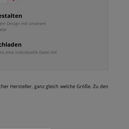
estalten
e ein Design mit unserem
ator
chladen
ns eine individuelle Datei mit
n
cher Hersteller, ganz gleich welche Größe. Zu den