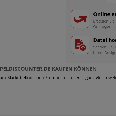
Online g
Erstellen Si
Onlinegener
Datei ho
Senden Sie u
ihrem Desig
EMPELDISCOUNTER.DE KAUFEN KÖNNEN
 am Markt befindlichen Stempel bestellen – ganz gleich wel