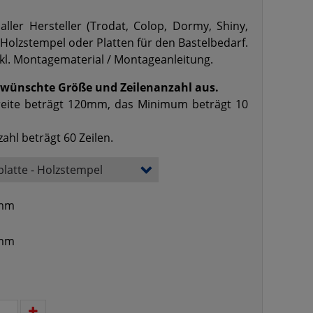
aller Hersteller (Trodat, Colop, Dormy, Shiny,
 Holzstempel oder Platten für den Bastelbedarf.
inkl. Montagematerial / Montageanleitung.
gewünschte Größe und Zeilenanzahl aus.
eite beträgt 120mm, das Minimum beträgt 10
ahl beträgt 60 Zeilen.
mm
mm