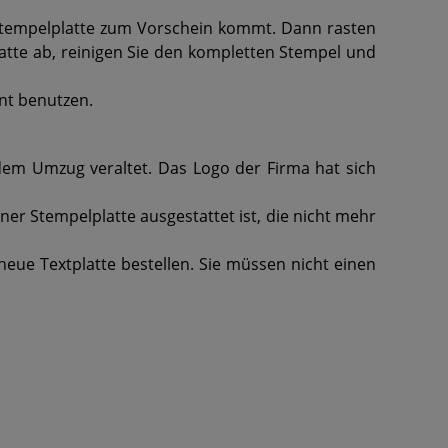
 Stempelplatte zum Vorschein kommt. Dann rasten
platte ab, reinigen Sie den kompletten Stempel und
nt benutzen.
 dem Umzug veraltet. Das Logo der Firma hat sich
r Stempelplatte ausgestattet ist, die nicht mehr
eue Textplatte bestellen. Sie müssen nicht einen