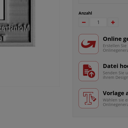
Anzahl
Online g
Erstellen Si
Onlinegener
Datei ho
Senden Sie u
ihrem Desig
Vorlage
Wählen sie e
Onlinegener