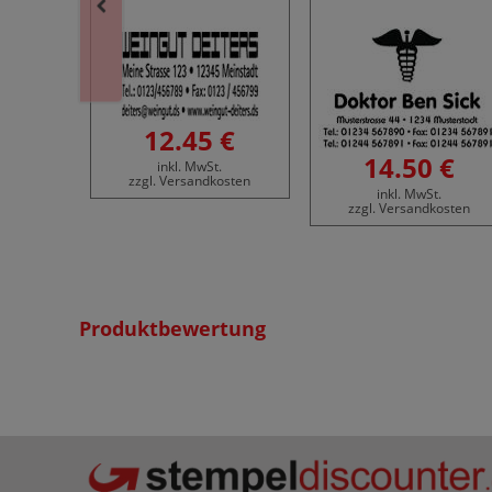
12.45 €
 €
14.50 €
inkl. MwSt.
.
zzgl. Versandkosten
osten
inkl. MwSt.
zzgl. Versandkosten
Produktbewertung