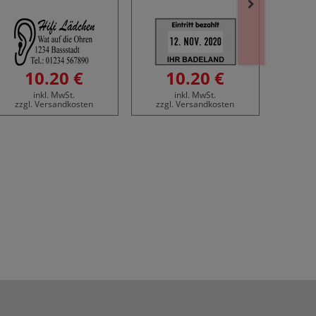
10.20 €
10.20 €
1
inkl. MwSt.
inkl. MwSt.
zzgl. Versandkosten
zzgl. Versandkosten
zzgl