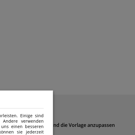
leisten. Einige sind
n. Andere verwenden
inegenerator zu öffnen und die Vorlage anzupassen
 uns einen besseren
önnen sie jederzeit