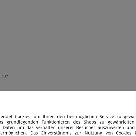
atte
endet Cookies, um Ihnen den bestmöglichen Service zu gewähr
as grundlegenden Funktionieren des Shops zu gewährleite
Klicken Sie auf eine Vorlage, um unseren Onl
e Daten um das verhalten unserer Besucher auszuwerten und
 ermöglichen. Das Einverständnis zur Nutzung von Cookies k