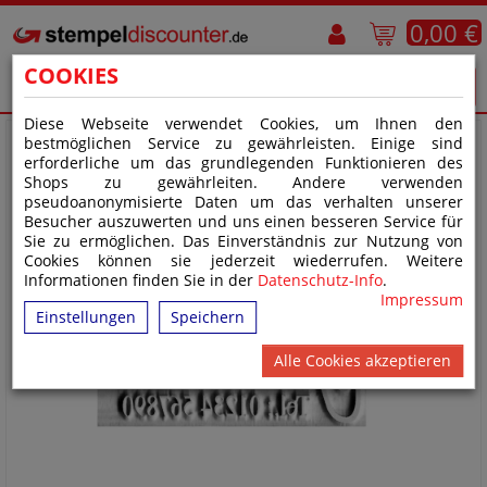
0,00 €
COOKIES
Diese Webseite verwendet Cookies, um Ihnen den
bestmöglichen Service zu gewährleisten. Einige sind
erforderliche um das grundlegenden Funktionieren des
Shops zu gewährleiten. Andere verwenden
pseudoanonymisierte Daten um das verhalten unserer
Besucher auszuwerten und uns einen besseren Service für
Sie zu ermöglichen. Das Einverständnis zur Nutzung von
Cookies können sie jederzeit wiederrufen. Weitere
Informationen finden Sie in der
Datenschutz-Info
.
Impressum
Einstellungen
Speichern
Alle Cookies akzeptieren