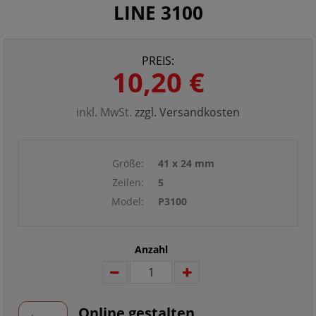
LINE 3100
PREIS:
10,20 €
inkl. MwSt.
zzgl. Versandkosten
Größe:
41 x 24 mm
Zeilen:
5
Model:
P3100
Anzahl
Online gestalten