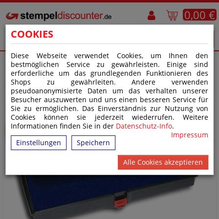
0,00 €
COOKIES
Diese Webseite verwendet Cookies, um Ihnen den
bestmöglichen Service zu gewährleisten. Einige sind
erforderliche um das grundlegenden Funktionieren des
Shops zu gewährleiten. Andere verwenden
pseudoanonymisierte Daten um das verhalten unserer
Besucher auszuwerten und uns einen besseren Service für
Sie zu ermöglichen. Das Einverständnis zur Nutzung von
Cookies können sie jederzeit wiederrufen. Weitere
Informationen finden Sie in der
Datenschutz-Info
.
Impressum
Einstellungen
Speichern
Alle Cookies akzeptieren