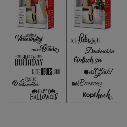
16.90 €
16.90 €
inkl. MwSt.
inkl. MwSt.
zzgl. Versandkosten
zzgl. Versandkosten