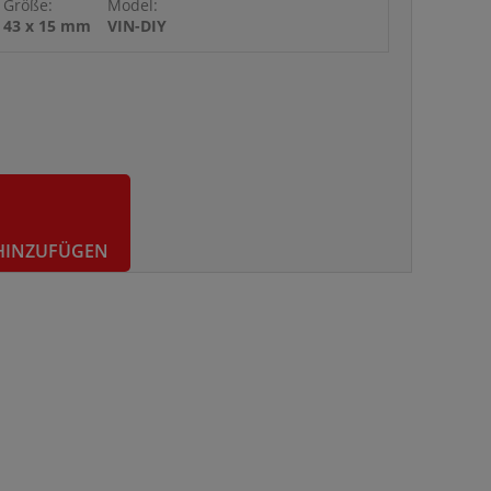
Größe:
Model:
43 x 15 mm
VIN-DIY
HINZUFÜGEN