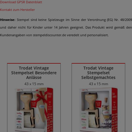
Download GPSR Datenblatt
Kontakt zum Hersteller
Hinweise:
Stempel sind keine Spielzeuge im Sinne der Verordnung (EG) Nr. 48/2009
und daher nicht für Kinder unter 14 Jahren geeignet. Das Produkt wird gemäß den
Kundenangaben von stempeldiscounter.de veredelt und personalisiert.
Ähnliche Produkte
Trodat Vintage
Trodat Vintage
Stempelset Besondere
Stempelset
Anlässe
Selbstgemachtes
43 x 15 mm
43 x 15 mm