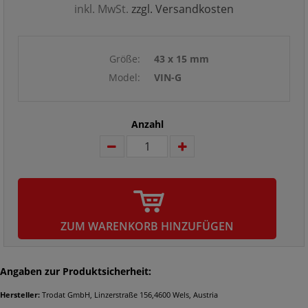
inkl. MwSt.
zzgl. Versandkosten
Größe:
43 x 15 mm
Model:
VIN-G
Anzahl
ZUM WARENKORB HINZUFÜGEN
Angaben zur Produktsicherheit:
Hersteller:
Trodat GmbH, Linzerstraße 156,4600 Wels, Austria