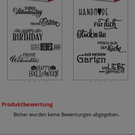
16.90 €
16.90 €
inkl. MwSt.
inkl. MwSt.
zzgl. Versandkosten
zzgl. Versandkosten
Produktbewertung
Bisher wurden keine Bewertungen abgegeben.