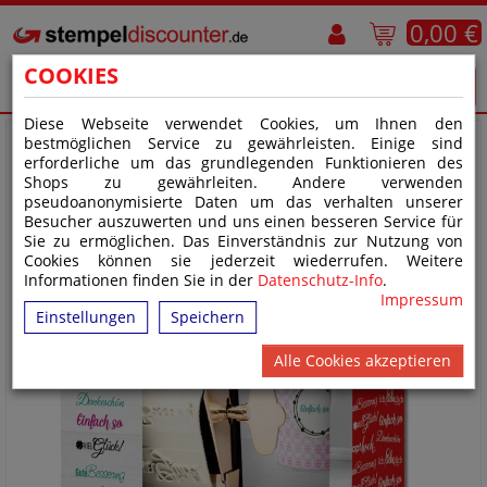
0,00 €
COOKIES
Diese Webseite verwendet Cookies, um Ihnen den
bestmöglichen Service zu gewährleisten. Einige sind
erforderliche um das grundlegenden Funktionieren des
Shops zu gewährleiten. Andere verwenden
pseudoanonymisierte Daten um das verhalten unserer
Besucher auszuwerten und uns einen besseren Service für
Sie zu ermöglichen. Das Einverständnis zur Nutzung von
Cookies können sie jederzeit wiederrufen. Weitere
Informationen finden Sie in der
Datenschutz-Info
.
Impressum
Einstellungen
Speichern
Alle Cookies akzeptieren