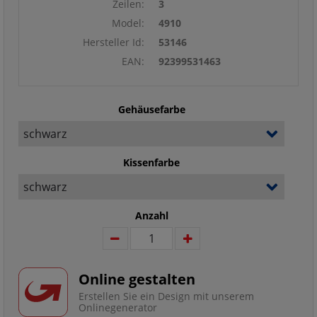
Zeilen:
3
Model:
4910
Hersteller Id:
53146
EAN:
92399531463
Gehäusefarbe
Kissenfarbe
Anzahl
Online gestalten
Erstellen Sie ein Design mit unserem
Onlinegenerator