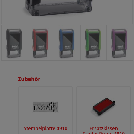
Zubehör
Stempelplatte 4910
Ersatzkissen
Trodat Printy 4910