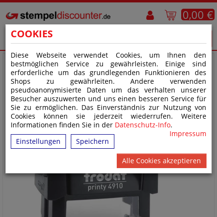
0,00 €
COOKIES
Diese Webseite verwendet Cookies, um Ihnen den
bestmöglichen Service zu gewährleisten. Einige sind
erforderliche um das grundlegenden Funktionieren des
Shops zu gewährleiten. Andere verwenden
pseudoanonymisierte Daten um das verhalten unserer
Besucher auszuwerten und uns einen besseren Service für
Sie zu ermöglichen. Das Einverständnis zur Nutzung von
Cookies können sie jederzeit wiederrufen. Weitere
Informationen finden Sie in der
Datenschutz-Info
.
Impressum
Einstellungen
Speichern
Alle Cookies akzeptieren