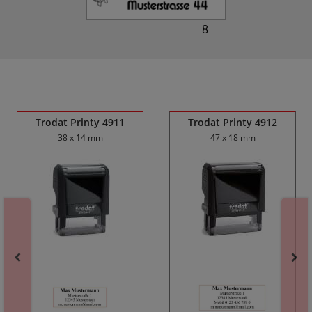
8
Ähnliche Produkte
Trodat Printy 4911
Trodat Printy 4912
38 x 14 mm
47 x 18 mm