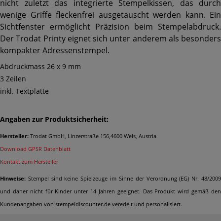
nicht zuletzt das integrierte Stempelkissen, das durch
wenige Griffe fleckenfrei ausgetauscht werden kann. Ein
Sichtfenster ermöglicht Präzision beim Stempelabdruck.
Der Trodat Printy eignet sich unter anderem als besonders
kompakter Adressenstempel.
Abdruckmass 26 x 9 mm
3 Zeilen
inkl. Textplatte
Angaben zur Produktsicherheit:
Hersteller:
Trodat GmbH, Linzerstraße 156,4600 Wels, Austria
Download GPSR Datenblatt
Kontakt zum Hersteller
Hinweise:
Stempel sind keine Spielzeuge im Sinne der Verordnung (EG) Nr. 48/2009
und daher nicht für Kinder unter 14 Jahren geeignet. Das Produkt wird gemäß den
Kundenangaben von stempeldiscounter.de veredelt und personalisiert.