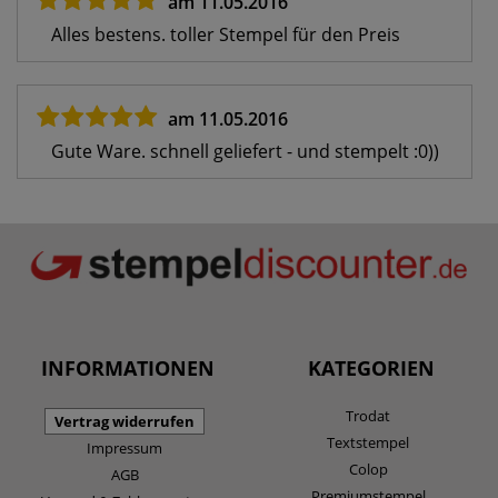
am 11.05.2016
Alles bestens. toller Stempel für den Preis
am 11.05.2016
Gute Ware. schnell geliefert - und stempelt :0))
INFORMATIONEN
KATEGORIEN
Trodat
Vertrag widerrufen
Textstempel
Impressum
Colop
AGB
Premiumstempel