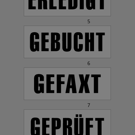
5
6
7