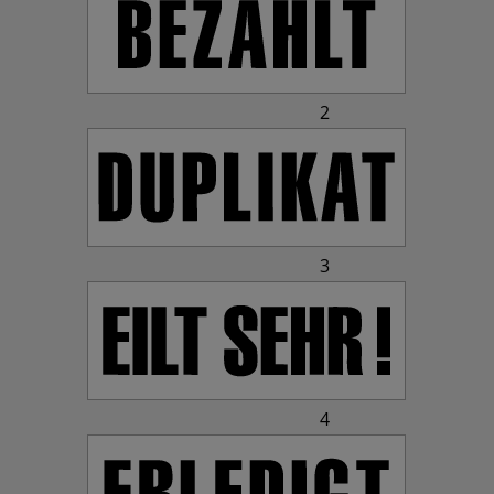
2
3
4