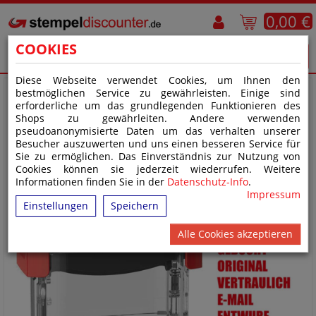
0,00 €
COOKIES
Diese Webseite verwendet Cookies, um Ihnen den
bestmöglichen Service zu gewährleisten. Einige sind
erforderliche um das grundlegenden Funktionieren des
Shops zu gewährleiten. Andere verwenden
pseudoanonymisierte Daten um das verhalten unserer
Besucher auszuwerten und uns einen besseren Service für
Sie zu ermöglichen. Das Einverständnis zur Nutzung von
Cookies können sie jederzeit wiederrufen. Weitere
Informationen finden Sie in der
Datenschutz-Info
.
Impressum
Einstellungen
Speichern
Alle Cookies akzeptieren