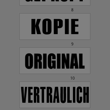
8
9
10