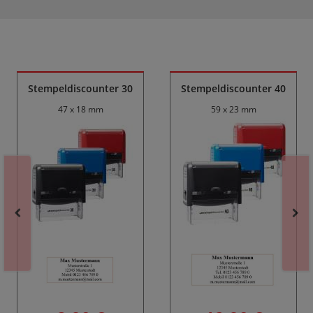
Ähnliche Produkte
Stempeldiscounter 30
Stempeldiscounter 40
47 x 18 mm
59 x 23 mm