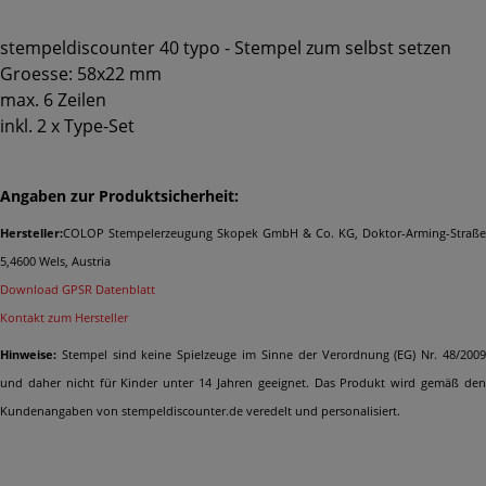
stempeldiscounter 40 typo - Stempel zum selbst setzen
Groesse: 58x22 mm
max. 6 Zeilen
inkl. 2 x Type-Set
Angaben zur Produktsicherheit:
Hersteller:
COLOP Stempelerzeugung Skopek GmbH & Co. KG, Doktor-Arming-Straße
5,4600 Wels, Austria
Download GPSR Datenblatt
Kontakt zum Hersteller
Hinweise:
Stempel sind keine Spielzeuge im Sinne der Verordnung (EG) Nr. 48/2009
und daher nicht für Kinder unter 14 Jahren geeignet. Das Produkt wird gemäß den
Kundenangaben von stempeldiscounter.de veredelt und personalisiert.
Ähnliche Produkte