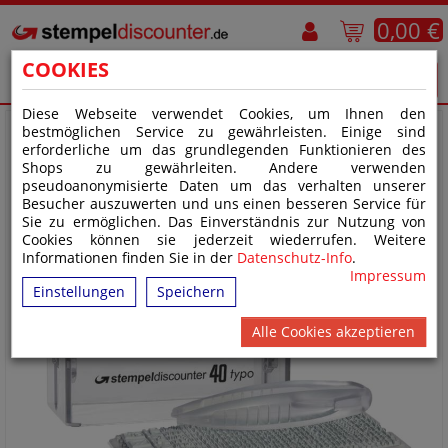
0,00 €
COOKIES
Diese Webseite verwendet Cookies, um Ihnen den
bestmöglichen Service zu gewährleisten. Einige sind
erforderliche um das grundlegenden Funktionieren des
Shops zu gewährleiten. Andere verwenden
pseudoanonymisierte Daten um das verhalten unserer
Besucher auszuwerten und uns einen besseren Service für
Sie zu ermöglichen. Das Einverständnis zur Nutzung von
Cookies können sie jederzeit wiederrufen. Weitere
Informationen finden Sie in der
Datenschutz-Info
.
Impressum
Einstellungen
Speichern
Alle Cookies akzeptieren