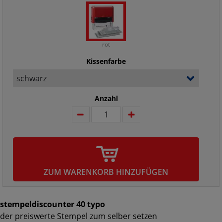
rot
Kissenfarbe
Anzahl
ZUM WARENKORB HINZUFÜGEN
stempeldiscounter 40 typo
der preiswerte Stempel zum selber setzen