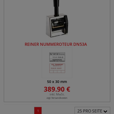
REINER NUMMEROTEUR DN53A
50
x
30
mm
389.90 €
inkl. MwSt.
zzgl. Versandkosten
25 PRO SEITE
1