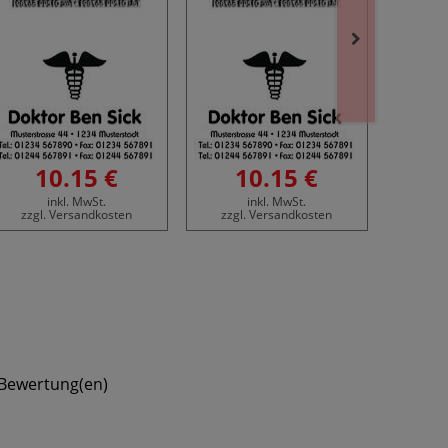
10.15 €
10.15 €
1
inkl. MwSt.
inkl. MwSt.
zzgl. Versandkosten
zzgl. Versandkosten
zzgl
Bewertung(en)