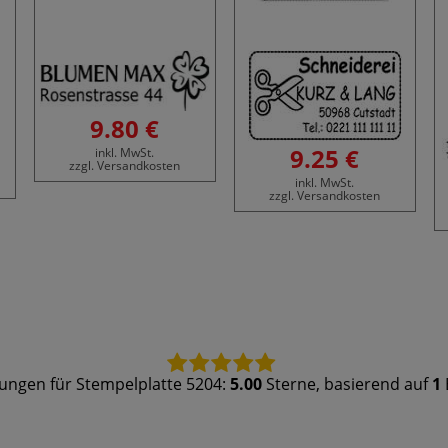
9.80 €
9.25 €
inkl. MwSt.
zzgl. Versandkosten
inkl. MwSt.
zzgl. Versandkosten
ungen für
Stempelplatte 5204
:
5.00
Sterne, basierend auf
1