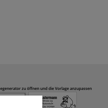
inegenerator zu öffnen und die Vorlage anzupassen