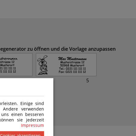
inegenerator zu öffnen und die Vorlage anzupassen
4
5
leisten. Einige sind
n. Andere verwenden
8
 uns einen besseren
önnen sie jederzeit
Impressum
 Cookies akzeptieren