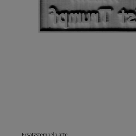
Ersatzstempelplatte