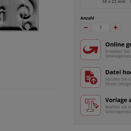
58 x 22 mm
Anzahl
Online g
Erstellen Si
Onlinegener
Datei ho
Senden Sie u
ihrem Desig
Vorlage
Wählen sie e
Onlinegener