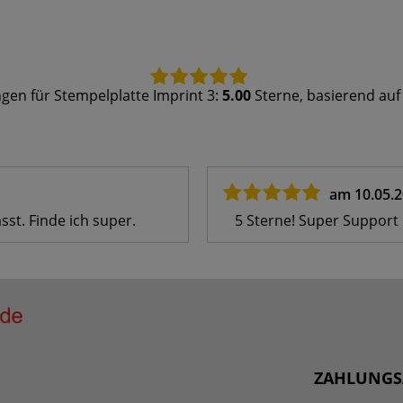
gen für
Stempelplatte Imprint 3
:
5.00
Sterne, basierend au
am 10.05.
sst. Finde ich super.
5 Sterne! Super Support p
ZAHLUNGS