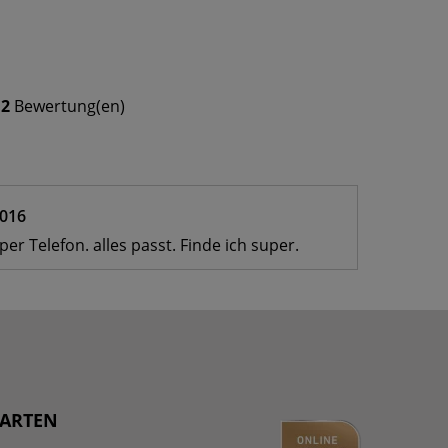
f
2
Bewertung(en)
2016
er Telefon. alles passt. Finde ich super.
ARTEN