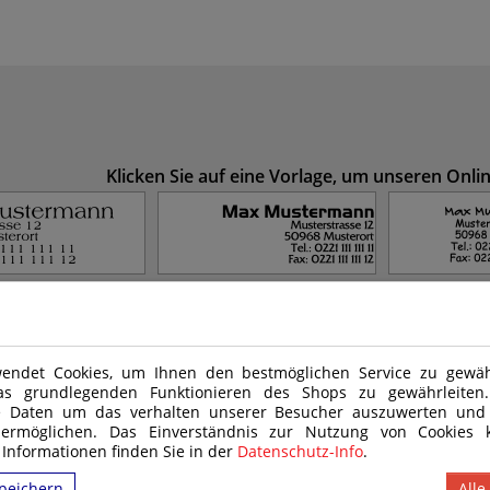
Klicken Sie auf eine Vorlage, um unseren Onl
2
3
endet Cookies, um Ihnen den bestmöglichen Service zu gewähr
as grundlegenden Funktionieren des Shops zu gewährleite
6
7
e Daten um das verhalten unserer Besucher auszuwerten und
 ermöglichen. Das Einverständnis zur Nutzung von Cookies k
 Informationen finden Sie in der
Datenschutz-Info
.
peichern
Alle